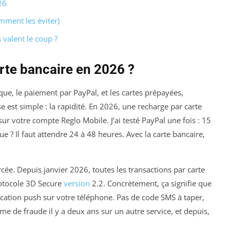
26
omment les éviter)
s valent le coup ?
rte bancaire en 2026 ?
e, le paiement par PayPal, et les cartes prépayées,
e est simple : la rapidité. En 2026, une recharge par carte
ur votre compte Reglo Mobile. J’ai testé PayPal une fois : 15
 ? Il faut attendre 24 à 48 heures. Avec la carte bancaire,
orcée. Depuis janvier 2026, toutes les transactions par carte
rotocole 3D Secure
version
2.2. Concrètement, ça signifie que
fication push sur votre téléphone. Pas de code SMS à taper,
ème de fraude il y a deux ans sur un autre service, et depuis,