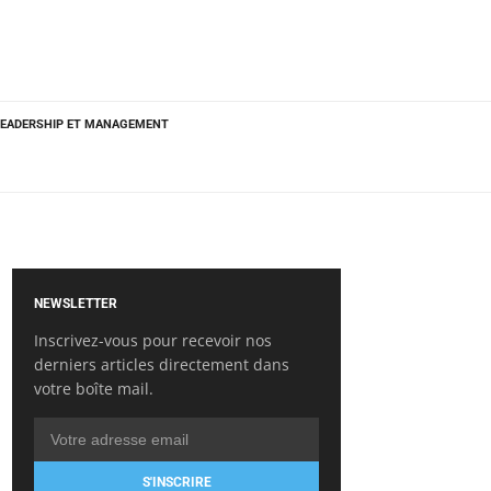
LEADERSHIP ET MANAGEMENT
NEWSLETTER
Inscrivez-vous pour recevoir nos
derniers articles directement dans
votre boîte mail.
S'INSCRIRE