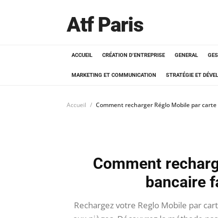
Atf Paris
ACCUEIL
CRÉATION D’ENTREPRISE
GENERAL
GES
MARKETING ET COMMUNICATION
STRATÉGIE ET DÉV
Accueil
Comment recharger Réglo Mobile par carte 
Comment recharge
bancaire 
Rechargez votre Reglo Mobile par carte