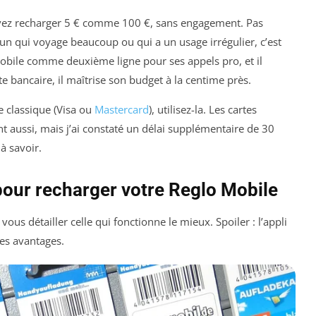
pouvez recharger 5 € comme 100 €, sans engagement. Pas
’un qui voyage beaucoup ou qui a un usage irrégulier, c’est
o Mobile comme deuxième ligne pour ses appels pro, et il
e bancaire, il maîtrise son budget à la centime près.
e classique (Visa ou
Mastercard
), utilisez-la. Les cartes
t aussi, mais j’ai constaté un délai supplémentaire de 30
à savoir.
our recharger votre Reglo Mobile
s vous détailler celle qui fonctionne le mieux. Spoiler : l’appli
ses avantages.