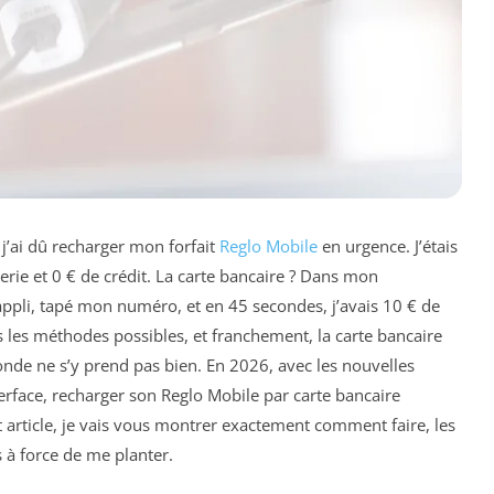
j’ai dû recharger mon forfait
Reglo Mobile
en urgence. J’étais
erie et 0 € de crédit. La carte bancaire ? Dans mon
l’appli, tapé mon numéro, et en 45 secondes, j’avais 10 € de
s les méthodes possibles, et franchement, la carte bancaire
 monde ne s’y prend pas bien. En 2026, avec les nouvelles
erface, recharger son Reglo Mobile par carte bancaire
ticle, je vais vous montrer exactement comment faire, les
es à force de me planter.