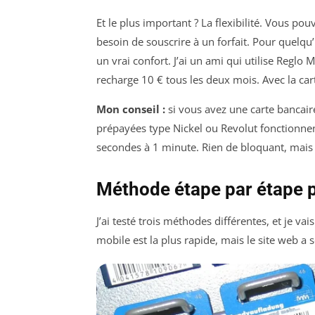
Et le plus important ? La flexibilité. Vous 
besoin de souscrire à un forfait. Pour quelqu
un vrai confort. J’ai un ami qui utilise Regl
recharge 10 € tous les deux mois. Avec la cart
Mon conseil :
si vous avez une carte bancair
prépayées type Nickel ou Revolut fonctionnen
secondes à 1 minute. Rien de bloquant, mais 
Méthode étape par étape p
J’ai testé trois méthodes différentes, et je vai
mobile est la plus rapide, mais le site web a 