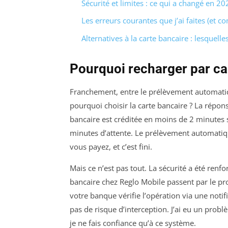
Sécurité et limites : ce qui a changé en 20
Les erreurs courantes que j’ai faites (et c
Alternatives à la carte bancaire : lesquelle
Pourquoi recharger par ca
Franchement, entre le prélèvement automatiqu
pourquoi choisir la carte bancaire ? La répons
bancaire est créditée en moins de 2 minutes s
minutes d’attente. Le prélèvement automatique
vous payez, et c’est fini.
Mais ce n’est pas tout. La sécurité a été renf
bancaire chez Reglo Mobile passent par le p
votre banque vérifie l’opération via une noti
pas de risque d’interception. J’ai eu un probl
je ne fais confiance qu’à ce système.