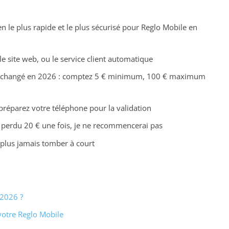
n le plus rapide et le plus sécurisé pour Reglo Mobile en
le site web, ou le service client automatique
changé en 2026 : comptez 5 € minimum, 100 € maximum
 préparez votre téléphone pour la validation
j’ai perdu 20 € une fois, je ne recommencerai pas
e plus jamais tomber à court
 2026 ?
votre Reglo Mobile