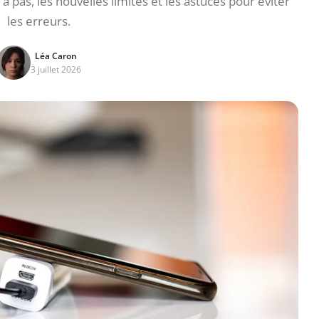
 pas, les nouvelles limites et les astuces pour éviter
les erreurs.
Léa Caron
3 juillet 2026