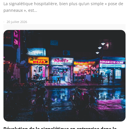
La signalétique hospitalière, bien plus qu’un simple « pose de
panneaux », est…
20 juillet 2026
Révolution de la signalétique en entreprise dans la