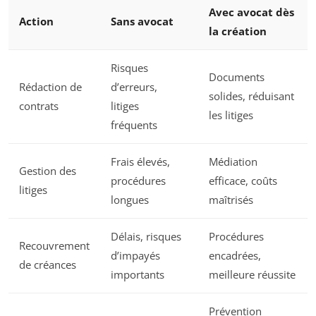
Avec avocat dès
Action
Sans avocat
la création
Risques
Documents
Rédaction de
d’erreurs,
solides, réduisant
contrats
litiges
les litiges
fréquents
Frais élevés,
Médiation
Gestion des
procédures
efficace, coûts
litiges
longues
maîtrisés
Délais, risques
Procédures
Recouvrement
d’impayés
encadrées,
de créances
importants
meilleure réussite
Prévention