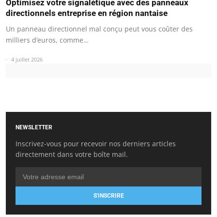
Optimisez votre signalétique avec des panneaux
directionnels entreprise en région nantaise
Un panneau directionnel mal conçu peut vous coûter des
milliers d’euros, comme…
4 juillet 2026
NEWSLETTER
Inscrivez-vous pour recevoir nos derniers articles
directement dans votre boîte mail.
S'INSCRIRE