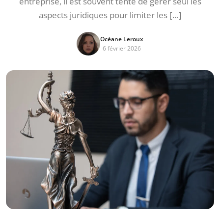
entreprise, il est souvent tenté de gérer seul les
aspects juridiques pour limiter les […]
Océane Leroux
6 février 2026