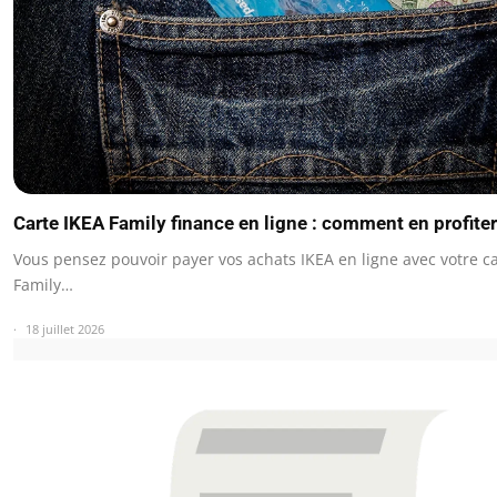
Carte IKEA Family finance en ligne : comment en profite
Vous pensez pouvoir payer vos achats IKEA en ligne avec votre c
Family…
18 juillet 2026