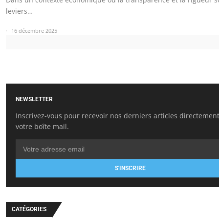
leviers…
16 décembre 2025
NEWSLETTER
Inscrivez-vous pour recevoir nos derniers articles directemen
votre boîte mail.
S'INSCRIRE
CATÉGORIES