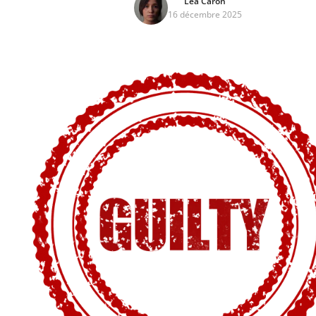
Léa Caron
16 décembre 2025