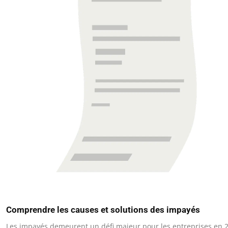
Comprendre les causes et solutions des impayés
Les impayés demeurent un défi majeur pour les entreprises en 