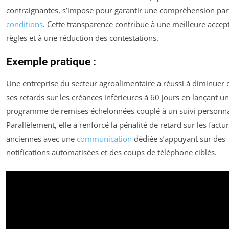
contraignantes, s’impose pour garantir une compréhension par
conditions
. Cette transparence contribue à une meilleure accep
règles et à une réduction des contestations.
Exemple pratique :
Une entreprise du secteur agroalimentaire a réussi à diminuer
ses retards sur les créances inférieures à 60 jours en lançant un
programme de remises échelonnées couplé à un suivi personna
Parallèlement, elle a renforcé la pénalité de retard sur les factur
anciennes avec une
communication
dédiée s’appuyant sur des
notifications automatisées et des coups de téléphone ciblés.