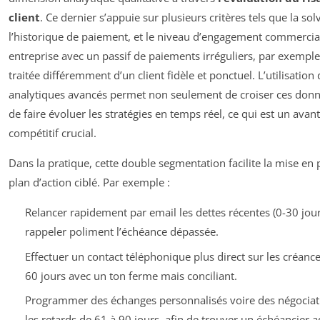
client
. Ce dernier s’appuie sur plusieurs critères tels que la solv
l’historique de paiement, et le niveau d’engagement commercia
entreprise avec un passif de paiements irréguliers, par exemple
traitée différemment d’un client fidèle et ponctuel. L’utilisation 
analytiques avancés permet non seulement de croiser ces donn
de faire évoluer les stratégies en temps réel, ce qui est un avan
compétitif crucial.
Dans la pratique, cette double segmentation facilite la mise en 
plan d’action ciblé. Par exemple :
Relancer rapidement par email les dettes récentes (0-30 jou
rappeler poliment l’échéance dépassée.
Effectuer un contact téléphonique plus direct sur les créanc
60 jours avec un ton ferme mais conciliant.
Programmer des échanges personnalisés voire des négociat
les retards de 61 à 90 jours, afin de trouver un échéancier a