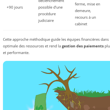
déclenchement
ferme, mise en
+90 jours
possible d’une
demeure,
procédure
recours à un
judiciaire
cabinet
Cette approche méthodique guide les équipes financières dans l
optimale des ressources et rend la
gestion des paiements
plu
et performante.