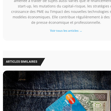
amenée à traiter de sujets aussi variés que le financemen
start-up, les mutations du capital-risque, les stratégies
croissance des PME ou l’impact des nouvelles technologies s
modèles économiques. Elle contribue régulièrement à des t
de presse économique et professionnelle.
Voir tous les articles →
ARTICLES SIMILAIRES