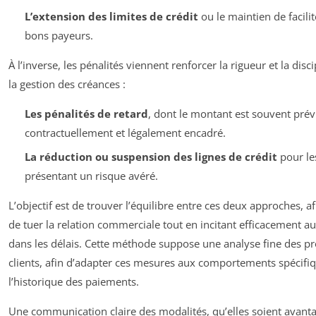
L’extension des limites de crédit
ou le maintien de facilit
bons payeurs.
À l’inverse, les pénalités viennent renforcer la rigueur et la disc
la gestion des créances :
Les pénalités de retard
, dont le montant est souvent pré
contractuellement et légalement encadré.
La réduction ou suspension des lignes de crédit
pour les
présentant un risque avéré.
L’objectif est de trouver l’équilibre entre ces deux approches, af
de tuer la relation commerciale tout en incitant efficacement a
dans les délais. Cette méthode suppose une analyse fine des pro
clients, afin d’adapter ces mesures aux comportements spécifiq
l’historique des paiements.
Une communication claire des modalités, qu’elles soient avant