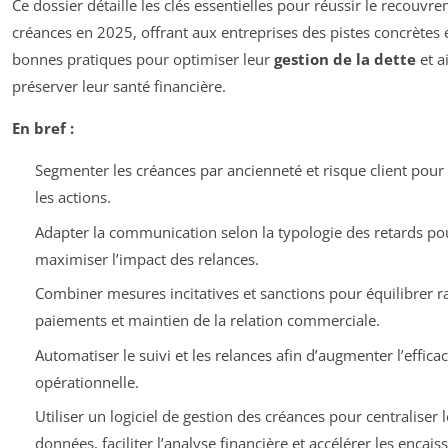
Ce dossier détaille les clés essentielles pour réussir le recouvr
créances en 2025, offrant aux entreprises des pistes concrètes 
bonnes pratiques pour optimiser leur
gestion de la dette
et a
préserver leur santé financière.
En bref :
Segmenter les créances par ancienneté et risque client pour 
les actions.
Adapter la communication selon la typologie des retards po
maximiser l’impact des relances.
Combiner mesures incitatives et sanctions pour équilibrer r
paiements et maintien de la relation commerciale.
Automatiser le suivi et les relances afin d’augmenter l’efficac
opérationnelle.
Utiliser un logiciel de gestion des créances pour centraliser l
données, faciliter l’analyse financière et accélérer les encai