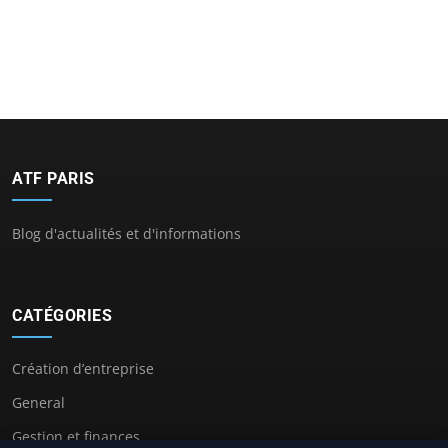
ATF PARIS
Blog d'actualités et d'informations
CATÉGORIES
Création d’entreprise
General
Gestion et finances