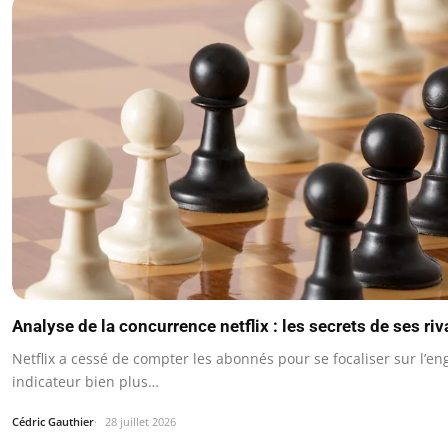
Analyse de la concurrence netflix : les secrets de ses riv
Netflix a cessé de compter les abonnés pour se focaliser sur l’e
indicateur bien plus…
Cédric Gauthier
28 juillet 2026