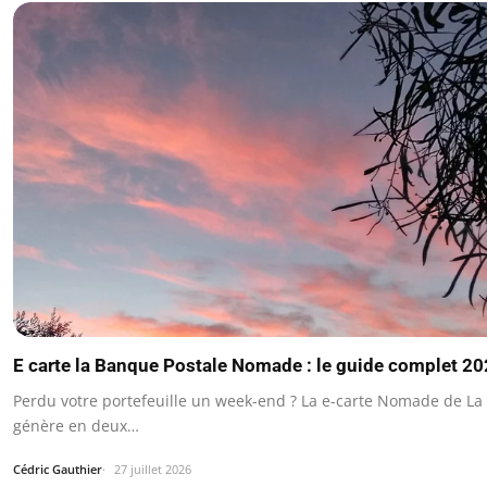
E carte la Banque Postale Nomade : le guide complet 2
Perdu votre portefeuille un week-end ? La e-carte Nomade de La
génère en deux…
Cédric Gauthier
27 juillet 2026