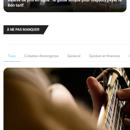
Relevé de prix en ligne : le guide simple pour toujours payer le
bon tarif
À NE PAS MANQUER
Tous
Création d’entreprise
General
Gestion et finances