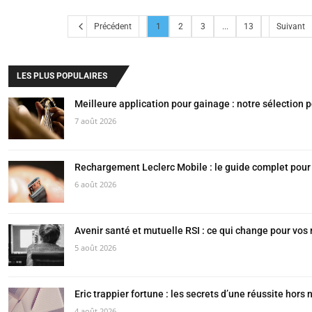
Précédent
1
2
3
...
13
Suivant
LES PLUS POPULAIRES
Meilleure application pour gainage : notre sélection p
7 août 2026
Rechargement Leclerc Mobile : le guide complet pour
6 août 2026
Avenir santé et mutuelle RSI : ce qui change pour v
5 août 2026
Eric trappier fortune : les secrets d’une réussite hors
4 août 2026