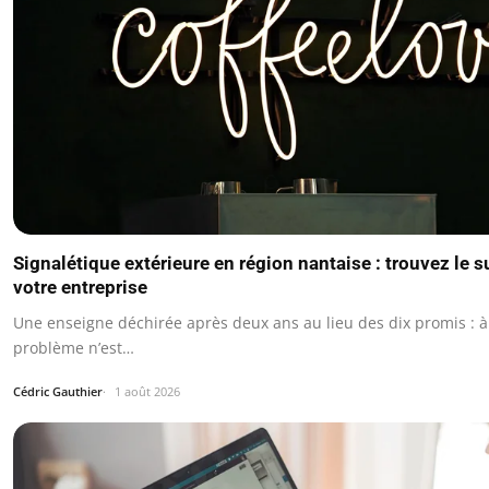
Signalétique extérieure en région nantaise : trouvez le s
votre entreprise
Une enseigne déchirée après deux ans au lieu des dix promis : à 
problème n’est…
Cédric Gauthier
1 août 2026