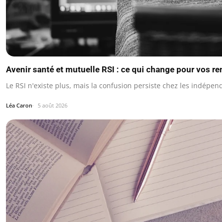
Avenir santé et mutuelle RSI : ce qui change pour vos 
Le RSI n'existe plus, mais la confusion persiste chez les indépen
Léa Caron
5 août 2026