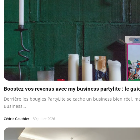
Boostez vos revenus avec my business partylite : le gu
Derrière les bougies PartyLite se cache un business bien réel, ma
Business…
Cédric Gauthier
30 juillet 2026