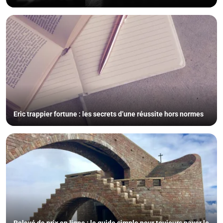
Eric trappier fortune : les secrets d’une réussite hors normes