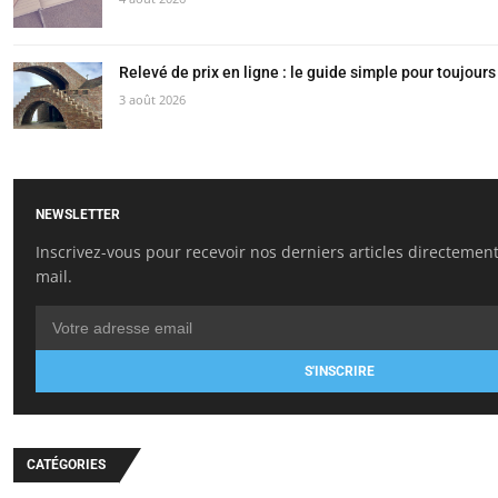
Relevé de prix en ligne : le guide simple pour toujours 
3 août 2026
NEWSLETTER
Inscrivez-vous pour recevoir nos derniers articles directement
mail.
S'INSCRIRE
CATÉGORIES