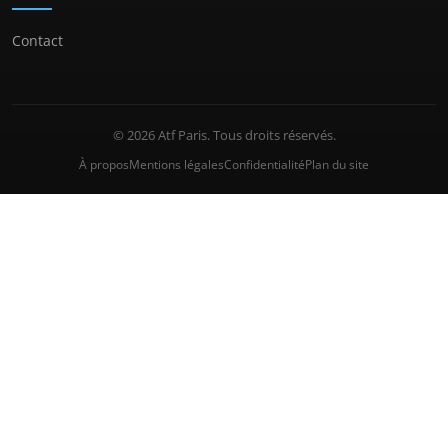
Contact
© 2026 Atf Paris. Tous droits réservés.
À propos
Mentions légales
Confidentialité
Plan du site