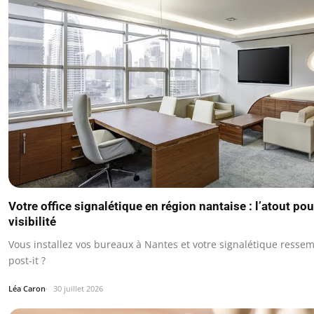
Votre office signalétique en région nantaise : l’atout po
visibilité
Vous installez vos bureaux à Nantes et votre signalétique ressem
post-it ?
Léa Caron
30 juillet 2026