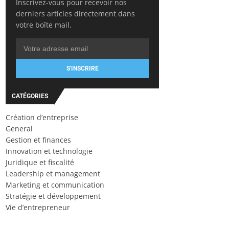
Inscrivez-vous pour recevoir nos
derniers articles directement dans
votre boîte mail.
S'INSCRIRE
CATÉGORIES
Création d’entreprise
General
Gestion et finances
Innovation et technologie
Juridique et fiscalité
Leadership et management
Marketing et communication
Stratégie et développement
Vie d’entrepreneur