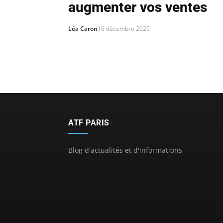
augmenter vos ventes
Léa Caron
16 décembre 2025
ATF PARIS
Blog d'actualités et d'informations