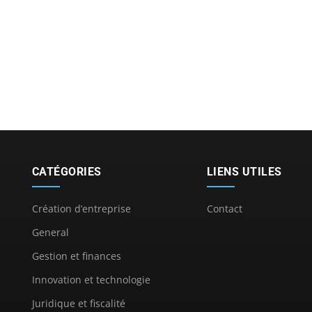
CATÉGORIES
LIENS UTILES
Création d’entreprise
Contact
General
Gestion et finances
Innovation et technologie
Juridique et fiscalité