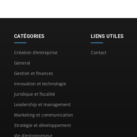
CATÉGORIES
LIENS UTILES
Création d’entreprise
Contact
General
Gestion et finances
Innovation et technologie
Juridique et fiscalité
Leadership et management
Marketing et communication
Stratégie et développement
Vie d’entrepreneur