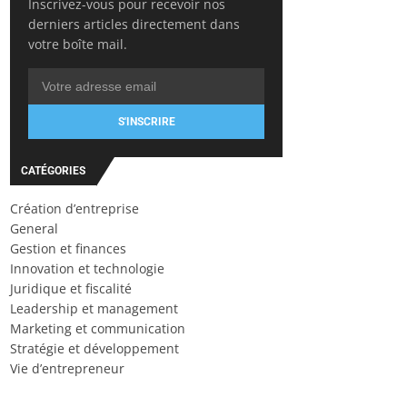
Inscrivez-vous pour recevoir nos
derniers articles directement dans
votre boîte mail.
S'INSCRIRE
CATÉGORIES
Création d’entreprise
General
Gestion et finances
Innovation et technologie
Juridique et fiscalité
Leadership et management
Marketing et communication
Stratégie et développement
Vie d’entrepreneur