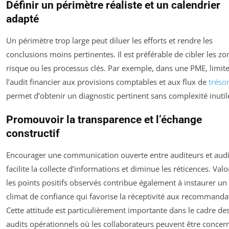
Définir un périmètre réaliste et un calendrier
adapté
Un périmètre trop large peut diluer les efforts et rendre les
conclusions moins pertinentes. Il est préférable de cibler les zo
risque ou les processus clés. Par exemple, dans une PME, limit
l’audit financier aux provisions comptables et aux flux de
tréso
permet d’obtenir un diagnostic pertinent sans complexité inutil
Promouvoir la transparence et l’échange
constructif
Encourager une communication ouverte entre auditeurs et audi
facilite la collecte d’informations et diminue les réticences. Valo
les points positifs observés contribue également à instaurer un
climat de confiance qui favorise la réceptivité aux recommanda
Cette attitude est particulièrement importante dans le cadre de
audits opérationnels où les collaborateurs peuvent être concer