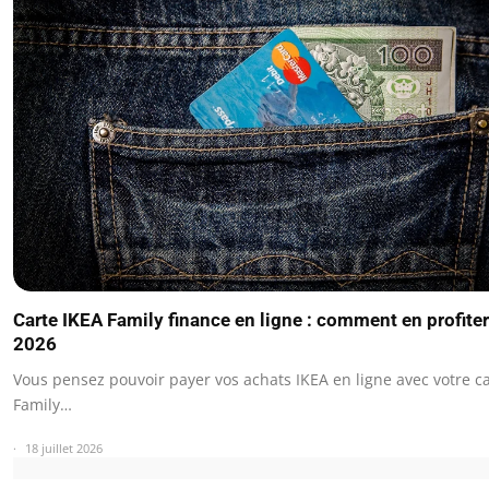
Carte IKEA Family finance en ligne : comment en profiter
2026
Vous pensez pouvoir payer vos achats IKEA en ligne avec votre c
Family…
18 juillet 2026