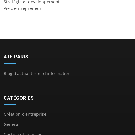
Stratégie et développement
Vie d’entrepreneur
ATF PARIS
Blog d'actualités et d'informations
CATÉGORIES
Création d’entreprise
General
Gestion et finances