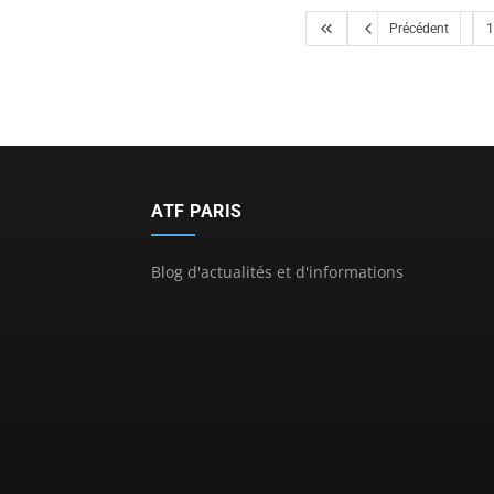
Précédent
1
ATF PARIS
Blog d'actualités et d'informations