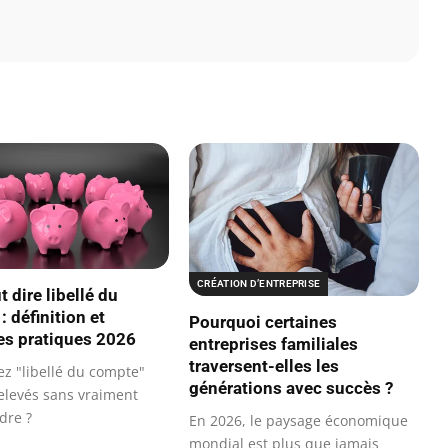
CRÉATION D’ENTREPRISE
 dire libellé du
 définition et
Pourquoi certaines
s pratiques 2026
entreprises familiales
traversent-elles les
ez "libellé du compte"
générations avec succès ?
relevés sans vraiment
dre ?
En 2026, le paysage économique
mondial est plus que jamais