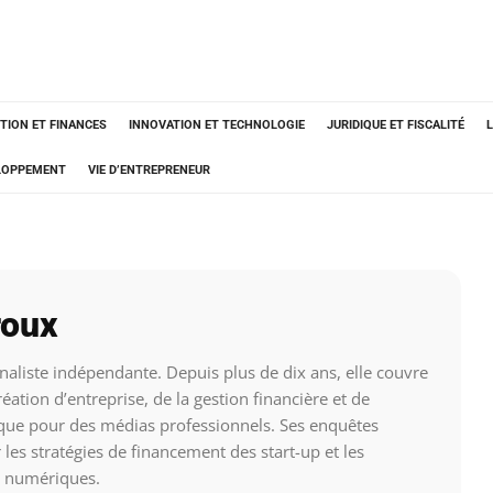
TION ET FINANCES
INNOVATION ET TECHNOLOGIE
JURIDIQUE ET FISCALITÉ
ELOPPEMENT
VIE D’ENTREPRENEUR
roux
aliste indépendante. Depuis plus de dix ans, elle couvre
éation d’entreprise, de la gestion financière et de
ique pour des médias professionnels. Ses enquêtes
es stratégies de financement des start-up et les
 numériques.