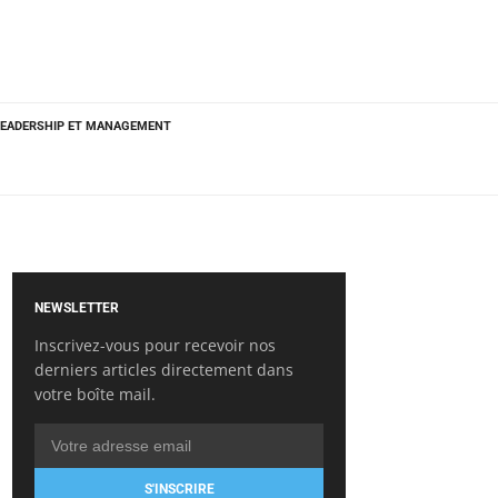
LEADERSHIP ET MANAGEMENT
NEWSLETTER
Inscrivez-vous pour recevoir nos
derniers articles directement dans
votre boîte mail.
S'INSCRIRE