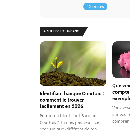
12 articles
ARTICLES DE OCÉANE
Que veut
compte :
Identifiant banque Courtois :
exemple
comment le trouver
facilement en 2026
Vous voy
sur vos 
Perdu ton identifiant Banque
compren
Courtois ? Tu n'es pas seul : ce
code unique (différent de ton