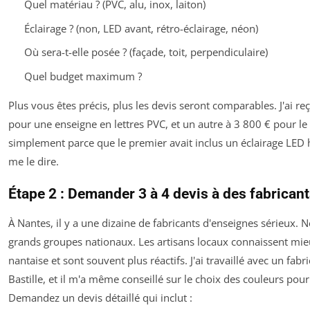
Quel matériau ? (PVC, alu, inox, laiton)
Éclairage ? (non, LED avant, rétro-éclairage, néon)
Où sera-t-elle posée ? (façade, toit, perpendiculaire)
Quel budget maximum ?
Plus vous êtes précis, plus les devis seront comparables. J'ai re
pour une enseigne en lettres PVC, et un autre à 3 800 € pour 
simplement parce que le premier avait inclus un éclairage LE
me le dire.
Étape 2 : Demander 3 à 4 devis à des fabrican
À Nantes, il y a une dizaine de fabricants d'enseignes sérieux. 
grands groupes nationaux. Les artisans locaux connaissent mie
nantaise et sont souvent plus réactifs. J'ai travaillé avec un fabri
Bastille, et il m'a même conseillé sur le choix des couleurs pou
Demandez un devis détaillé qui inclut :