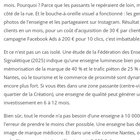
mois. Pourquoi ? Parce que les passants le repéraient de loin, 
côté de la rue. Et le bouche-à-oreille visuel a fonctionné : les g
photos de l'enseigne et les partageaient sur Instagram. Résulta
clients en un mois, pour un coût d'acquisition de 30 € par clie
campagne Facebook Ads à 200 € pour 10 clics, c'est imbattable
Et ce n'est pas un cas isolé. Une étude de la Fédération des Ense
Signalétique (2025) indique qu'une enseigne lumineuse bien p
mémorisation de la marque de 40 % et le trafic piéton de 25 
Nantes, où le tourisme et le commerce de proximité sont dynam
encore plus fort. Si vous êtes dans une zone passante (centre-vil
quartier de la Création), une enseigne de qualité peut générer u
investissement en 6 à 12 mois.
Bien sûr, tout le monde n'a pas besoin d'une enseigne à 10 000 
l'erreur de prendre le moins cher possible. Une enseigne bas
image de marque médiocre. Et dans une ville comme Nantes, où