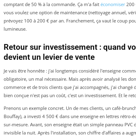
comptant de 50 % à la commande. Ça m'a fait
économiser
200 €
vous voulez une option de maintenance (nettoyage annuel, vérif
prévoyez 100 à 200 € par an. Franchement, ça vaut le coup po
lumineuse.
Retour sur investissement : quand v
devient un levier de vente
Je vais être honnête : j'ai longtemps considéré l'enseigne com
obligatoire, un mal nécessaire. Mais après avoir analysé les 
commerce et de trois clients que j'ai accompagnés, j'ai changé 
bien conçue n'est pas un coût, c'est un investissement. Et le re
Prenons un exemple concret. Un de mes clients, un café-brunch
Bouffay), a investi 4 500 € dans une enseigne en lettres rétro-é
sur-mesure. Avant, son enseigne était un simple panneau PVC d
invisible la nuit. Après l'installation, son chiffre d'affaires a a