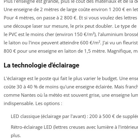
Plus l'enseigne est grande, plus le coût des matériaux et de la
Une enseigne de 2 mètres de large coûte environ 1 200 € en let
Pour 4 mètres, on passe à 2 800 €. Et si vous voulez des lettres
une découpe laser sur mesure, le prix peut doubler. Le type de 
le PVC est le moins cher (environ 150 €/m²), l'aluminium bross
le laiton ou l'inox peuvent atteindre 600 €/m². J'ai vu un fleuri
800 € pour une enseigne en laiton de 1,5 mètre. Magnifique, ma
La technologie d'éclairage
L'éclairage est le poste qui fait le plus varier le budget. Une e
coûte 30 à 40 % de moins qu'une enseigne éclairée. Mais franc
comme Nantes où la météo est souvent grise, une enseigne lu
indispensable. Les options :
LED classique (éclairage par l'avant) : 200 à 500 € de supplém
Rétro-éclairage LED (lettres creuses avec lumière à l'intérieu
plus.