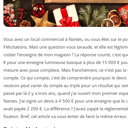
Vous avez un local commercial à Nantes, ou vous êtes sur le poin
Félicitations. Mais une question vous taraude, et elle est légit
coûter l'enseigne de mon magasin ? La réponse courte, c'est que
€ pour une enseigne lumineuse basique à plus de 15 000 € pour
mesure avec pose complexe. Mais franchement, ce n'est pas la 
compte. Ce qui compte, c'est de comprendre pourquoi le devis 
recevoir peut varier du simple au triple pour un résultat qui sem
passé par là il y a trois ans, quand j'ai ouvert mon premier es
Nantes. J'ai signé un devis à 4 500 € pour une enseigne que le 
avait payée 2 200 €. La différence ? J'avais zappé la réglementat
fixation. Bref, cet article va vous éviter de faire la même erreur.