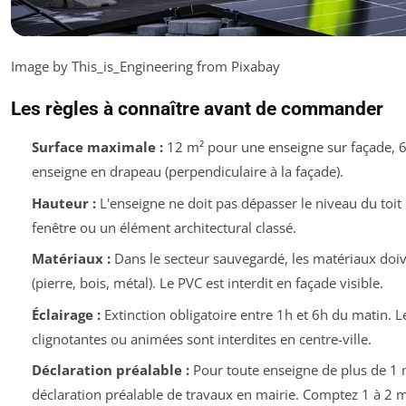
Image by This_is_Engineering from Pixabay
Les règles à connaître avant de commander
Surface maximale :
12 m² pour une enseigne sur façade, 
enseigne en drapeau (perpendiculaire à la façade).
Hauteur :
L'enseigne ne doit pas dépasser le niveau du toi
fenêtre ou un élément architectural classé.
Matériaux :
Dans le secteur sauvegardé, les matériaux doiv
(pierre, bois, métal). Le PVC est interdit en façade visible.
Éclairage :
Extinction obligatoire entre 1h et 6h du matin. L
clignotantes ou animées sont interdites en centre-ville.
Déclaration préalable :
Pour toute enseigne de plus de 1 m
déclaration préalable de travaux en mairie. Comptez 1 à 2 mo