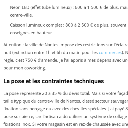
Néon LED (effet tube lumineux) : 600 à 1 500 € de plus, mai
centre-ville.
Caisson lumineux complet : 800 à 2 500 € de plus, souvent u
enseignes en hauteur.
Attention : la ville de Nantes impose des restrictions sur l'éclai
nuit (extinction entre 1h et 6h du matin pour les
commerces
). 
règle, c'est 750 € d'amende. Je l'ai appris à mes dépens avec 
pour mon coworking.
La pose et les contraintes techniques
La pose représente 20 à 35 % du devis total. Mais si votre façad
taille (typique du centre-ville de Nantes, classé secteur sauvegar
fixation sans perçage ou avec des chevilles spéciales. J'ai payé
pose sur pierre, car l'artisan a dû utiliser un système de collage
fixations inox. Si votre magasin est en rez-de-chaussée avec u