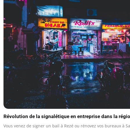
Révolution de la signalétique en entreprise dans la rég
Vous venez de signer un bail à Rezé ou rénovez vos bureaux à Sa