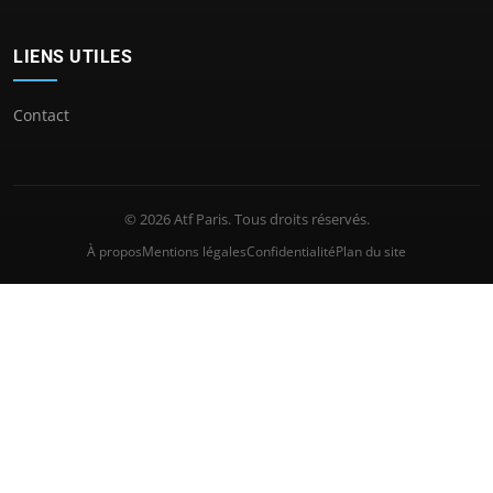
LIENS UTILES
Contact
© 2026 Atf Paris. Tous droits réservés.
À propos
Mentions légales
Confidentialité
Plan du site