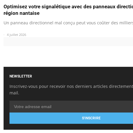
Optimisez votre signalétique avec des panneaux directi
région nantaise
Un panneau directionnel mal conçu peut vous coûter des millie
4 juillet 2026
NEWSLETTER
Inscrivez-vous pour recevoir nos derniers articles directement
mail.
S'INSCRIRE