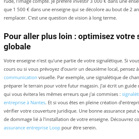
rude, l'image compte. Je préfère investir 3 000 € dans une ens
que 1 500 € dans une enseigne qui se décolore au bout de 2 ans
remplacer. C'est une question de vision à long terme.
Pour aller plus loin : optimisez votre
globale
Votre enseigne n'est qu'une partie de votre signalétique. Si vou
cours ou si vous prévoyez d'ouvrir un deuxième local, pensez à
communication
visuelle. Par exemple, une signalétique de chant
préparer le terrain pour votre futur magasin. J'ai écrit un guide 
qui vous évitera les mêmes erreurs que j'ai commises :
signalé
entreprise à Nantes
. Et si vous êtes en pleine création d'entrepr
vérifier votre couverture juridique. Une bonne assurance peut 
de dommage lié à l'installation de votre enseigne. Découvrez
assurance entreprise Loop
pour être serein.