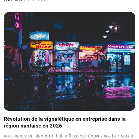
Révolution de la signalétique en entreprise dans la
région nantaise en 2026
Vous venez de signer un bail à Rezé ou rénovez vos bureaux à