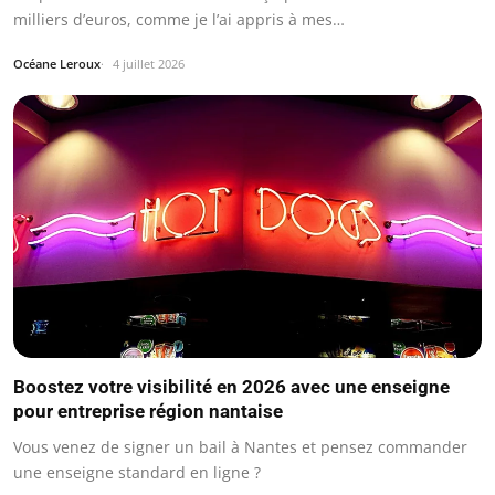
milliers d’euros, comme je l’ai appris à mes…
Océane Leroux
4 juillet 2026
Boostez votre visibilité en 2026 avec une enseigne
pour entreprise région nantaise
Vous venez de signer un bail à Nantes et pensez commander
une enseigne standard en ligne ?