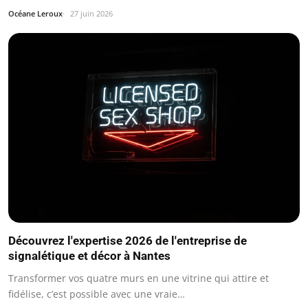
Océane Leroux
27 juin 2026
Découvrez l'expertise 2026 de l'entreprise de
signalétique et décor à Nantes
Transformer vos quatre murs en une vitrine qui attire et
fidélise, c’est possible avec une vraie…