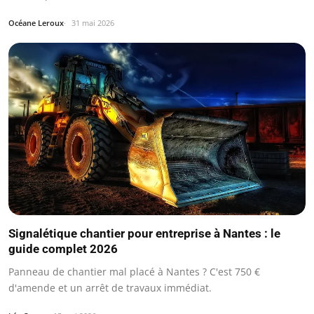
Océane Leroux
31 mai 2026
Signalétique chantier pour entreprise à Nantes : le
guide complet 2026
Panneau de chantier mal placé à Nantes ? C'est 750 €
d'amende et un arrêt de travaux immédiat.