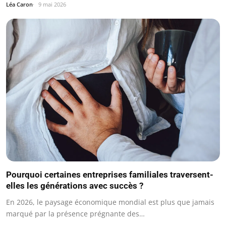
Léa Caron
9 mai 2026
Pourquoi certaines entreprises familiales traversent-
elles les générations avec succès ?
En 2026, le paysage économique mondial est plus que jamais
marqué par la présence prégnante des…