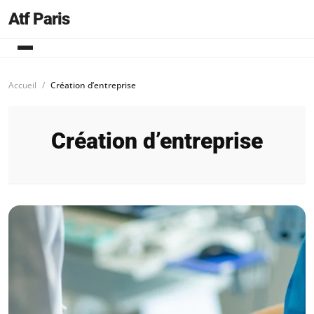
Atf Paris
Accueil
Création d’entreprise
Création d’entreprise