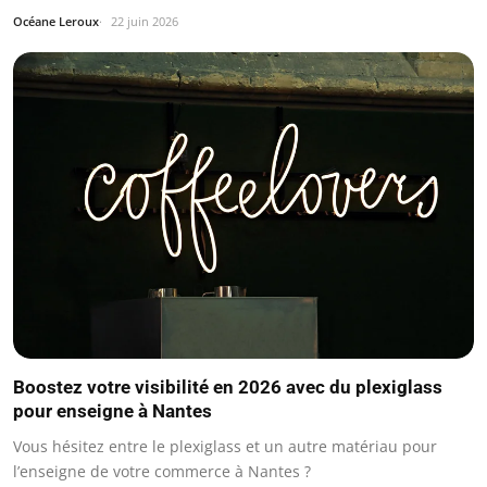
Océane Leroux
22 juin 2026
Boostez votre visibilité en 2026 avec du plexiglass
pour enseigne à Nantes
Vous hésitez entre le plexiglass et un autre matériau pour
l’enseigne de votre commerce à Nantes ?