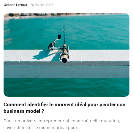
Océane Leroux
20 février 2026
Comment identifier le moment idéal pour pivoter son
business model ?
Dans un univers entrepreneurial en perpétuelle mutation,
savoir détecter le moment idéal pour…