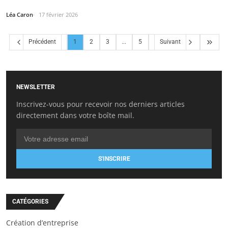
Léa Caron
17 février 2026
Précédent
1
2
3
...
5
Suivant
NEWSLETTER
Inscrivez-vous pour recevoir nos derniers articles
directement dans votre boîte mail.
S'INSCRIRE
CATÉGORIES
Création d’entreprise