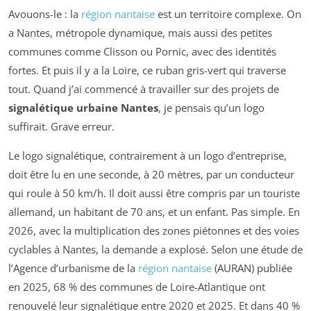
Avouons-le : la
région nantaise
est un territoire complexe. On
a Nantes, métropole dynamique, mais aussi des petites
communes comme Clisson ou Pornic, avec des identités
fortes. Et puis il y a la Loire, ce ruban gris-vert qui traverse
tout. Quand j’ai commencé à travailler sur des projets de
signalétique urbaine Nantes
, je pensais qu’un logo
suffirait. Grave erreur.
Le logo signalétique, contrairement à un logo d’entreprise,
doit être lu en une seconde, à 20 mètres, par un conducteur
qui roule à 50 km/h. Il doit aussi être compris par un touriste
allemand, un habitant de 70 ans, et un enfant. Pas simple. En
2026, avec la multiplication des zones piétonnes et des voies
cyclables à Nantes, la demande a explosé. Selon une étude de
l’Agence d’urbanisme de la
région nantaise
(AURAN) publiée
en 2025, 68 % des communes de Loire-Atlantique ont
renouvelé leur signalétique entre 2020 et 2025. Et dans 40 %