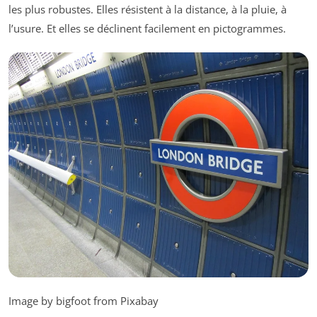
les plus robustes. Elles résistent à la distance, à la pluie, à
l’usure. Et elles se déclinent facilement en pictogrammes.
Image by bigfoot from Pixabay