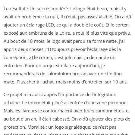
Le résultat ? Un succès modéré. Le logo était beau, mais il y
avait un problème : la nuit, il n’était pas assez visible. On a dû
ajouter un éclairage LED, ce qui a doublé le coût. Et le corten,
exposé aux embruns de la Loire, a rouillé plus vite que prévu.
Au bout de 18 mois, le logo avait perdu sa forme nette. J’ai
appris deux choses : 1) toujours prévoir l’éclairage dès la
conception, 2) le corten, c’est joli mais ça demande un
entretien. Pour un projet similaire aujourd’hui, je
recommanderais de l’aluminium brossé avec une finition
mate. Plus cher à l’achat, mais moins d’entretien sur 10 ans.
Ce projet m’a aussi appris l’importance de l’intégration
urbaine. Le totem était placé à l’entrée d’une zone piétonne.
Mais les livreurs le contournaient avec leurs camionnettes, et
au bout d’un an, il était cabossé. On a dû ajouter des plots de
protection. Moralité : un logo signalétique, ce n’est pas
seulement un dessin, c’est aussi un objet physique qui subit