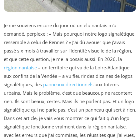
Je me souviens encore du jour où un élu nantais m’a
demandé, perplexe : « Mais pourquoi notre logo signalétique
ressemble à celui de Rennes ? » J’ai dû avouer que j’avais
passé six mois à travailler sur l’identité visuelle de la région,
et que cette question, je me la posais aussi. En 2026, la
région nantaise
– un territoire qui va de la Loire-Atlantique
aux confins de la Vendée – a vu fleurir des dizaines de logos
signalétiques, des
panneaux directionnels
aux totems
urbains. Mais le problème, c’est que beaucoup ne racontent
rien. Ils sont beaux, certes. Mais ils ne parlent pas. Et un logo
signalétique qui ne parle pas, c’est un panneau qui sert à rien.
Dans cet article, je vais vous montrer ce qui fait qu’un logo
signalétique fonctionne vraiment dans la région nantaise,
avec les erreurs que j’ai commises, les réussites que j’ai vues,