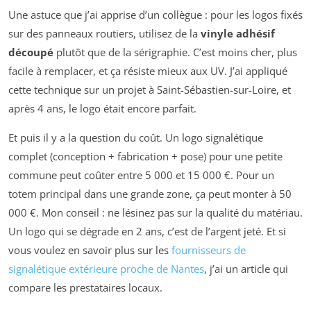
Une astuce que j’ai apprise d’un collègue : pour les logos fixés
sur des panneaux routiers, utilisez de la
vinyle adhésif
découpé
plutôt que de la sérigraphie. C’est moins cher, plus
facile à remplacer, et ça résiste mieux aux UV. J’ai appliqué
cette technique sur un projet à Saint-Sébastien-sur-Loire, et
après 4 ans, le logo était encore parfait.
Et puis il y a la question du coût. Un logo signalétique
complet (conception + fabrication + pose) pour une petite
commune peut coûter entre 5 000 et 15 000 €. Pour un
totem principal dans une grande zone, ça peut monter à 50
000 €. Mon conseil : ne lésinez pas sur la qualité du matériau.
Un logo qui se dégrade en 2 ans, c’est de l’argent jeté. Et si
vous voulez en savoir plus sur les
fournisseurs de
signalétique extérieure proche de Nantes
, j’ai un article qui
compare les prestataires locaux.