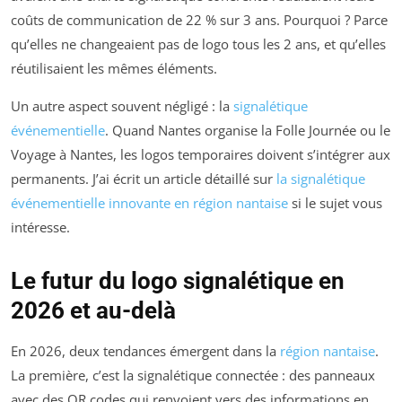
coûts de communication de 22 % sur 3 ans. Pourquoi ? Parce
qu’elles ne changeaient pas de logo tous les 2 ans, et qu’elles
réutilisaient les mêmes éléments.
Un autre aspect souvent négligé : la
signalétique
événementielle
. Quand Nantes organise la Folle Journée ou le
Voyage à Nantes, les logos temporaires doivent s’intégrer aux
permanents. J’ai écrit un article détaillé sur
la signalétique
événementielle innovante en région nantaise
si le sujet vous
intéresse.
Le futur du logo signalétique en
2026 et au-delà
En 2026, deux tendances émergent dans la
région nantaise
.
La première, c’est la signalétique connectée : des panneaux
avec des QR codes qui renvoient vers des informations en