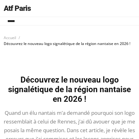
Atf Paris
Accueil
Découvrez le nouveau logo signalétique de la région nantaise en 2026 !
Découvrez le nouveau logo
signalétique de la région nantaise
en 2026 !
Quand un élu nantais m’a demandé pourquoi son logo
ressemblait à celui de Rennes, j’ai dû avouer que je me
posais la même question. Dans cet article, je révèle les
erreurs que j’ai commises et les leçons apprises pour