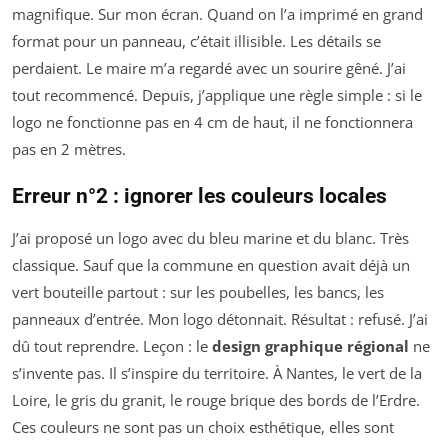
magnifique. Sur mon écran. Quand on l’a imprimé en grand
format pour un panneau, c’était illisible. Les détails se
perdaient. Le maire m’a regardé avec un sourire gêné. J’ai
tout recommencé. Depuis, j’applique une règle simple : si le
logo ne fonctionne pas en 4 cm de haut, il ne fonctionnera
pas en 2 mètres.
Erreur n°2 : ignorer les couleurs locales
J’ai proposé un logo avec du bleu marine et du blanc. Très
classique. Sauf que la commune en question avait déjà un
vert bouteille partout : sur les poubelles, les bancs, les
panneaux d’entrée. Mon logo détonnait. Résultat : refusé. J’ai
dû tout reprendre. Leçon : le
design graphique régional
ne
s’invente pas. Il s’inspire du territoire. À Nantes, le vert de la
Loire, le gris du granit, le rouge brique des bords de l’Erdre.
Ces couleurs ne sont pas un choix esthétique, elles sont