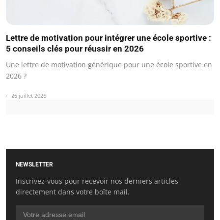
Lettre de motivation pour intégrer une école sportive :
5 conseils clés pour réussir en 2026
Une lettre de motivation générique pour une école sportive en
2026 ?
26 juillet 2026
NEWSLETTER
Inscrivez-vous pour recevoir nos derniers articles
directement dans votre boîte mail.