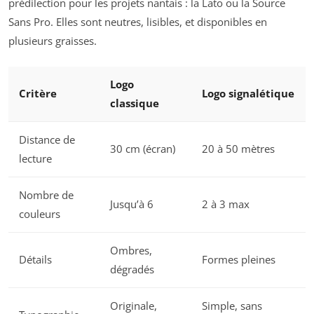
prédilection pour les projets nantais : la Lato ou la Source
Sans Pro. Elles sont neutres, lisibles, et disponibles en
plusieurs graisses.
Logo
Critère
Logo signalétique
classique
Distance de
30 cm (écran)
20 à 50 mètres
lecture
Nombre de
Jusqu’à 6
2 à 3 max
couleurs
Ombres,
Détails
Formes pleines
dégradés
Originale,
Simple, sans