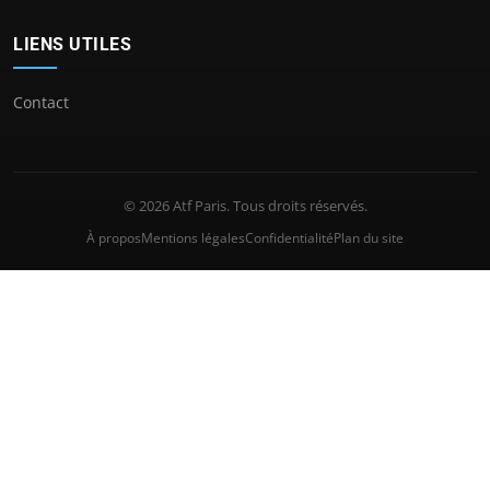
LIENS UTILES
Contact
© 2026 Atf Paris. Tous droits réservés.
À propos
Mentions légales
Confidentialité
Plan du site