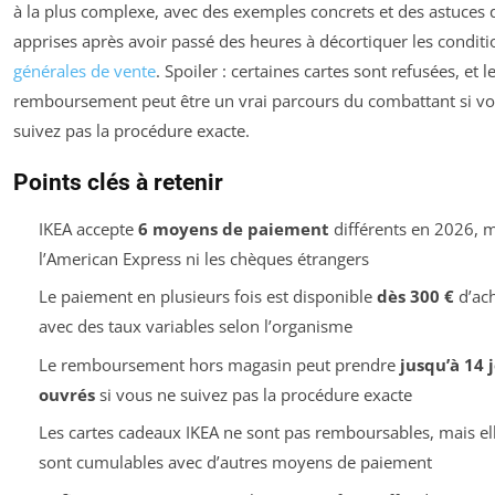
à la plus complexe, avec des exemples concrets et des astuces q
apprises après avoir passé des heures à décortiquer les conditi
générales de vente
. Spoiler : certaines cartes sont refusées, et l
remboursement peut être un vrai parcours du combattant si v
suivez pas la procédure exacte.
Points clés à retenir
IKEA accepte
6 moyens de paiement
différents en 2026, m
l’American Express ni les chèques étrangers
Le paiement en plusieurs fois est disponible
dès 300 €
d’ach
avec des taux variables selon l’organisme
Le remboursement hors magasin peut prendre
jusqu’à 14 
ouvrés
si vous ne suivez pas la procédure exacte
Les cartes cadeaux IKEA ne sont pas remboursables, mais el
sont cumulables avec d’autres moyens de paiement