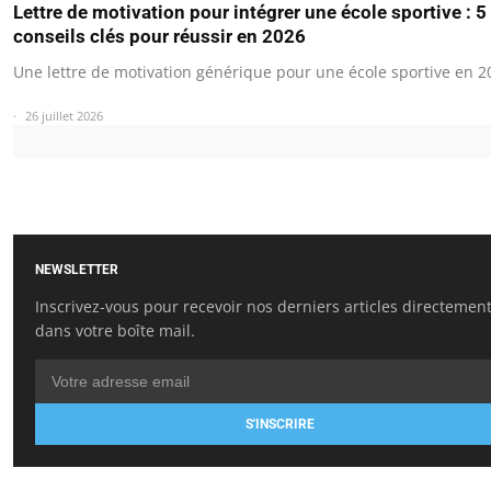
Lettre de motivation pour intégrer une école sportive : 5
conseils clés pour réussir en 2026
Une lettre de motivation générique pour une école sportive en 2
26 juillet 2026
NEWSLETTER
Inscrivez-vous pour recevoir nos derniers articles directemen
dans votre boîte mail.
S'INSCRIRE