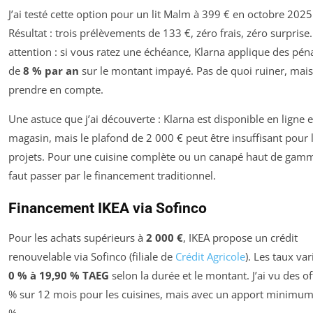
J’ai testé cette option pour un lit Malm à 399 € en octobre 2025
Résultat : trois prélèvements de 133 €, zéro frais, zéro surprise
attention : si vous ratez une échéance, Klarna applique des péna
de
8 % par an
sur le montant impayé. Pas de quoi ruiner, mais
prendre en compte.
Une astuce que j’ai découverte : Klarna est disponible en ligne e
magasin, mais le plafond de 2 000 € peut être insuffisant pour 
projets. Pour une cuisine complète ou un canapé haut de gamme
faut passer par le financement traditionnel.
Financement IKEA via Sofinco
Pour les achats supérieurs à
2 000 €
, IKEA propose un crédit
renouvelable via Sofinco (filiale de
Crédit Agricole
). Les taux var
0 % à 19,90 % TAEG
selon la durée et le montant. J’ai vu des of
% sur 12 mois pour les cuisines, mais avec un apport minimu