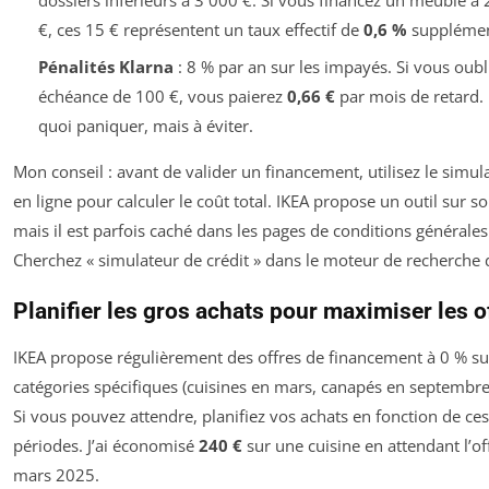
€, ces 15 € représentent un taux effectif de
0,6 %
supplémen
Pénalités Klarna
: 8 % par an sur les impayés. Si vous oubl
échéance de 100 €, vous paierez
0,66 €
par mois de retard.
quoi paniquer, mais à éviter.
Mon conseil : avant de valider un financement, utilisez le simul
en ligne pour calculer le coût total. IKEA propose un outil sur so
mais il est parfois caché dans les pages de conditions générales
Cherchez « simulateur de crédit » dans le moteur de recherche d
Planifier les gros achats pour maximiser les o
IKEA propose régulièrement des offres de financement à 0 % su
catégories spécifiques (cuisines en mars, canapés en septembre,
Si vous pouvez attendre, planifiez vos achats en fonction de ces
périodes. J’ai économisé
240 €
sur une cuisine en attendant l’of
mars 2025.