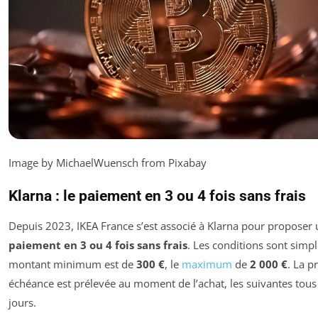
Image by MichaelWuensch from Pixabay
Klarna : le paiement en 3 ou 4 fois sans frais
Depuis 2023, IKEA France s’est associé à Klarna pour proposer 
paiement en 3 ou 4 fois sans frais
. Les conditions sont simple
montant minimum est de
300 €
, le
maximum
de
2 000 €
. La p
échéance est prélevée au moment de l’achat, les suivantes tous
jours.