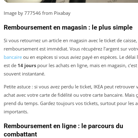
Image by 777546 from Pixabay
Remboursement en magasin : le plus simple
Si vous retournez un article en magasin avec le ticket de caisse, 
remboursement est immédiat. Vous récupérez l’argent sur vot
bancaire
ou en espèces si vous aviez payé en espèces. Le délai 
est de
14 jours
pour les achats en ligne, mais en magasin, c’est
souvent instantané.
Petite astuce : si vous avez perdu le ticket, IKEA peut retrouver 
achat avec votre carte de fidélité ou votre carte bancaire. Mais 
prend du temps. Gardez toujours vos tickets, surtout pour les 
importants.
Remboursement en ligne : le parcours du
combattant