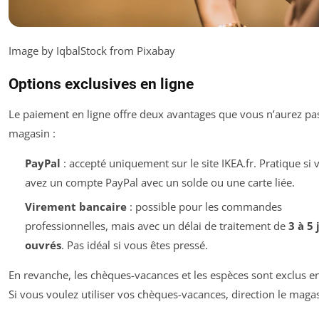
Image by IqbalStock from Pixabay
Options exclusives en ligne
Le paiement en ligne offre deux avantages que vous n’aurez pa
magasin :
PayPal
: accepté uniquement sur le site IKEA.fr. Pratique si 
avez un compte PayPal avec un solde ou une carte liée.
Virement bancaire
: possible pour les commandes
professionnelles, mais avec un délai de traitement de
3 à 5 
ouvrés
. Pas idéal si vous êtes pressé.
En revanche, les chèques-vacances et les espèces sont exclus en
Si vous voulez utiliser vos chèques-vacances, direction le magas