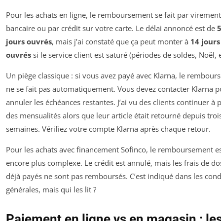
Pour les achats en ligne, le remboursement se fait par virement
bancaire ou par crédit sur votre carte. Le délai annoncé est de
5
jours ouvrés
, mais j’ai constaté que ça peut monter à
14 jours
ouvrés
si le service client est saturé (périodes de soldes, Noël, e
Un piège classique : si vous avez payé avec Klarna, le rembou
ne se fait pas automatiquement. Vous devez contacter Klarna p
annuler les échéances restantes. J’ai vu des clients continuer à 
des mensualités alors que leur article était retourné depuis troi
semaines. Vérifiez votre compte Klarna après chaque retour.
Pour les achats avec financement Sofinco, le remboursement e
encore plus complexe. Le crédit est annulé, mais les frais de do
déjà payés ne sont pas remboursés. C’est indiqué dans les cond
générales, mais qui les lit ?
Paiement en ligne vs en magasin : le