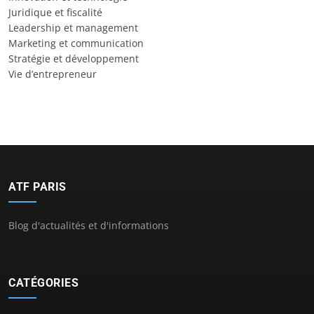
Juridique et fiscalité
Leadership et management
Marketing et communication
Stratégie et développement
Vie d’entrepreneur
ATF PARIS
Blog d'actualités et d'informations
CATÉGORIES