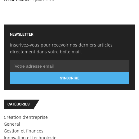
NEWSLETTER
Inscrivez-vous pour recevoir nos derniers articles
directement dans votre boîte mail.
S'INSCRIRE
CATÉGORIES
Création d’entreprise
General
Gestion et finances
Innovation et technologie