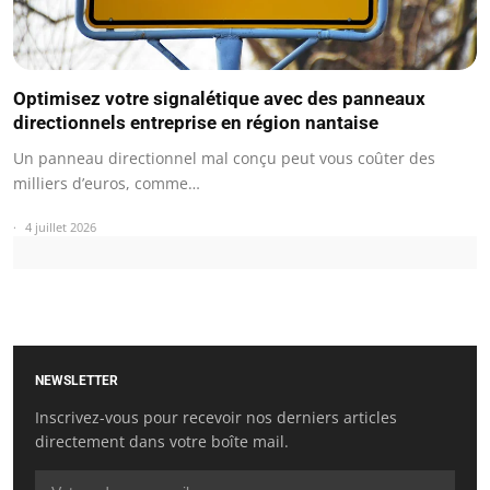
Optimisez votre signalétique avec des panneaux
directionnels entreprise en région nantaise
Un panneau directionnel mal conçu peut vous coûter des
milliers d’euros, comme…
4 juillet 2026
NEWSLETTER
Inscrivez-vous pour recevoir nos derniers articles
directement dans votre boîte mail.