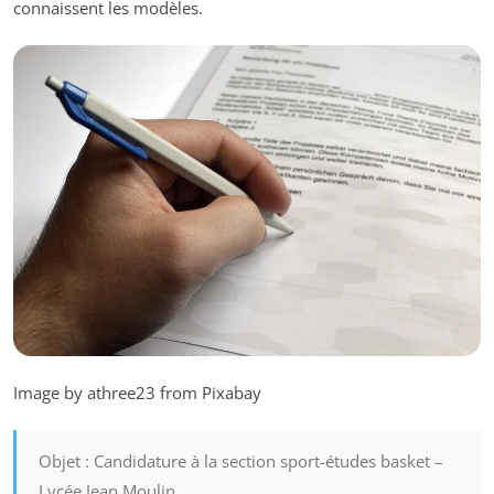
connaissent les modèles.
Image by athree23 from Pixabay
Objet : Candidature à la section sport-études basket –
Lycée Jean Moulin