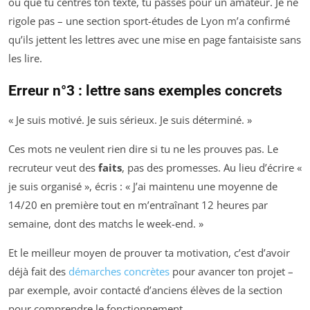
ou que tu centres ton texte, tu passes pour un amateur. Je ne
rigole pas – une section sport-études de Lyon m’a confirmé
qu’ils jettent les lettres avec une mise en page fantaisiste sans
les lire.
Erreur n°3 : lettre sans exemples concrets
« Je suis motivé. Je suis sérieux. Je suis déterminé. »
Ces mots ne veulent rien dire si tu ne les prouves pas. Le
recruteur veut des
faits
, pas des promesses. Au lieu d’écrire «
je suis organisé », écris : « J’ai maintenu une moyenne de
14/20 en première tout en m’entraînant 12 heures par
semaine, dont des matchs le week-end. »
Et le meilleur moyen de prouver ta motivation, c’est d’avoir
déjà fait des
démarches concrètes
pour avancer ton projet –
par exemple, avoir contacté d’anciens élèves de la section
pour comprendre le fonctionnement.