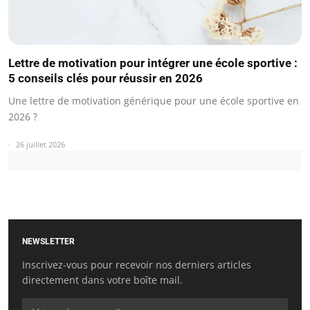
Lettre de motivation pour intégrer une école sportive :
5 conseils clés pour réussir en 2026
Une lettre de motivation générique pour une école sportive en
2026 ?
26 juillet 2026
NEWSLETTER
Inscrivez-vous pour recevoir nos derniers articles
directement dans votre boîte mail.