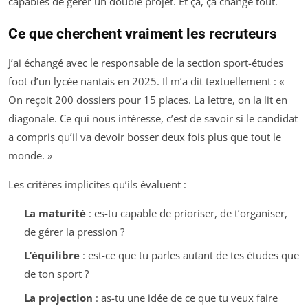
capables de gérer un double projet. Et ça, ça change tout.
Ce que cherchent vraiment les recruteurs
J’ai échangé avec le responsable de la section sport-études
foot d’un lycée nantais en 2025. Il m’a dit textuellement : «
On reçoit 200 dossiers pour 15 places. La lettre, on la lit en
diagonale. Ce qui nous intéresse, c’est de savoir si le candidat
a compris qu’il va devoir bosser deux fois plus que tout le
monde. »
Les critères implicites qu’ils évaluent :
La maturité
: es-tu capable de prioriser, de t’organiser,
de gérer la pression ?
L’équilibre
: est-ce que tu parles autant de tes études que
de ton sport ?
La projection
: as-tu une idée de ce que tu veux faire