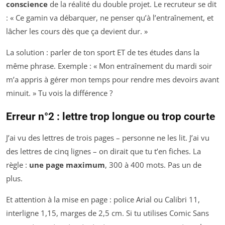
conscience
de la réalité du double projet. Le recruteur se dit
: « Ce gamin va débarquer, ne penser qu’à l’entraînement, et
lâcher les cours dès que ça devient dur. »
La solution : parler de ton sport ET de tes études dans la
même phrase. Exemple : « Mon entraînement du mardi soir
m’a appris à gérer mon temps pour rendre mes devoirs avant
minuit. » Tu vois la différence ?
Erreur n°2 : lettre trop longue ou trop courte
J’ai vu des lettres de trois pages – personne ne les lit. J’ai vu
des lettres de cinq lignes – on dirait que tu t’en fiches. La
règle :
une page maximum
, 300 à 400 mots. Pas un de
plus.
Et attention à la mise en page : police Arial ou Calibri 11,
interligne 1,15, marges de 2,5 cm. Si tu utilises Comic Sans