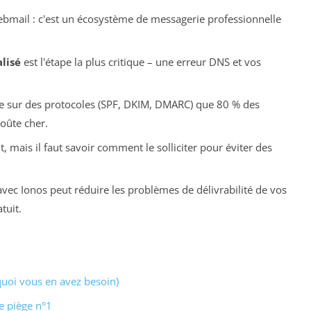
bmail : c'est un écosystème de messagerie professionnelle
lisé
est l'étape la plus critique – une erreur DNS et vos
e sur des protocoles (SPF, DKIM, DMARC) que 80 % des
coûte cher.
, mais il faut savoir comment le solliciter pour éviter des
vec Ionos peut réduire les problèmes de délivrabilité de vos
tuit.
uoi vous en avez besoin)
e piège n°1