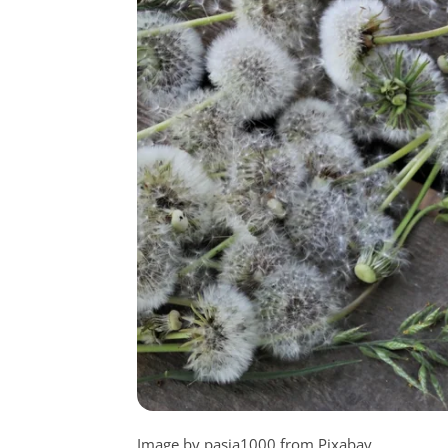
Image by pasja1000 from Pixabay