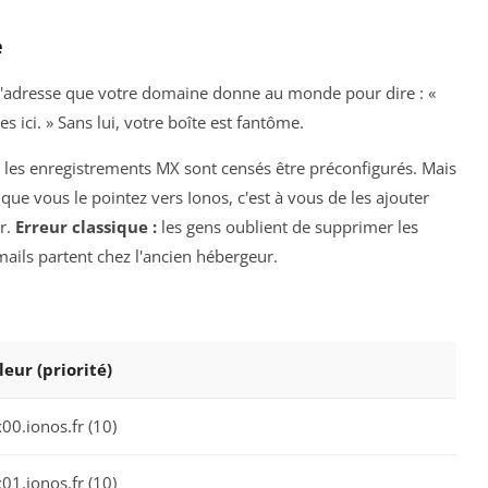
e
 l'adresse que votre domaine donne au monde pour dire : «
 ici. » Sans lui, votre boîte est fantôme.
 les enregistrements MX sont censés être préconfigurés. Mais
que vous le pointez vers Ionos, c'est à vous de les ajouter
r.
Erreur classique :
les gens oublient de supprimer les
ails partent chez l'ancien hébergeur.
leur (priorité)
00.ionos.fr (10)
01.ionos.fr (10)