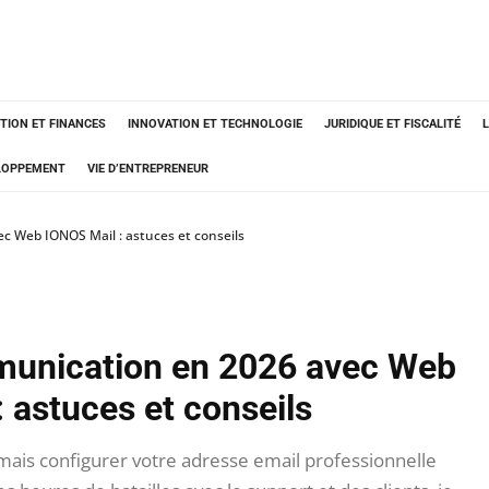
TION ET FINANCES
INNOVATION ET TECHNOLOGIE
JURIDIQUE ET FISCALITÉ
ELOPPEMENT
VIE D’ENTREPRENEUR
c Web IONOS Mail : astuces et conseils
munication en 2026 avec Web
 astuces et conseils
 mais configurer votre adresse email professionnelle