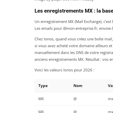
Les enregistrements MX : la bas
Un enregistrement MX (Mail Exchange), c'est
Les emails pour @mon-entreprise.fr, envoie-les
Chez Ionos, quand vous créez une boîte mail,
si vous avez acheté votre domaine ailleurs et 
manuellement dans les DNS de votre registra
anciens enregistrements MX. Résultat : vos em
Voici les valeurs Ionos pour 2026 :
Type
Nom
Va
MX
@
mx
MX
@
mx