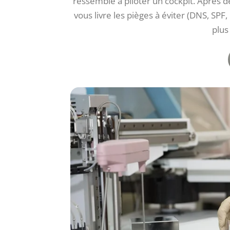
ressemble à piloter un cockpit. Après de
vous livre les pièges à éviter (DNS, SP
plus