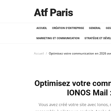
Atf Paris
ACCUEIL
CRÉATION D’ENTREPRISE
GENERAL
GES
MARKETING ET COMMUNICATION
STRATÉGIE ET DÉV
Accueil
Optimisez votre communication en 2026 ave
Optimisez votre com
IONOS Mail :
Vous avez créé votre site avec Ionos,