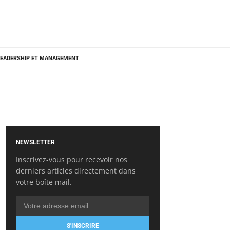
LEADERSHIP ET MANAGEMENT
NEWSLETTER
Inscrivez-vous pour recevoir nos
derniers articles directement dans
votre boîte mail.
S'INSCRIRE