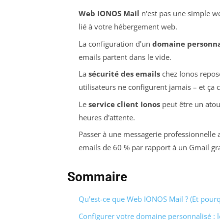
Web IONOS Mail
n'est pas une simple we
lié à votre hébergement web.
La configuration d'un
domaine personna
emails partent dans le vide.
La
sécurité des emails
chez Ionos repos
utilisateurs ne configurent jamais – et ça 
Le
service client Ionos
peut être un atout
heures d'attente.
Passer à une messagerie professionnelle a
emails de 60 % par rapport à un Gmail gra
Sommaire
Qu'est-ce que Web IONOS Mail ? (Et pourq
Configurer votre domaine personnalisé : l