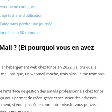
personne ne configure
s après 2 ans d'utilisation
 l'aide sans perdre une journée
ssionnelle en 30 minutes
ail ? (Et pourquoi vous en avez
ier hébergement web chez Ionos en 2022, j'ai cru que la
e mail basique, un webmail moche, trois alias. Je me trompais
e l'interface de gestion des emails professionnels chez Ionos.
t ça vous permet de créer, gérer et sécuriser des adresses
tement, si vous possédez
mon-entreprise.fr
, vous pouvez
@mon-entreprise.fr
.