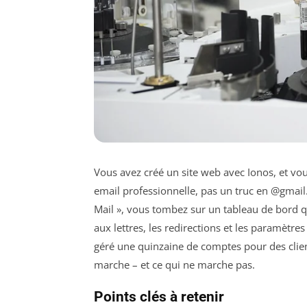
Vous avez créé un site web avec Ionos, et vou
email professionnelle, pas un truc en @gmai
Mail », vous tombez sur un tableau de bord qui
aux lettres, les redirections et les paramètres 
géré une quinzaine de comptes pour des client
marche – et ce qui ne marche pas.
Points clés à retenir