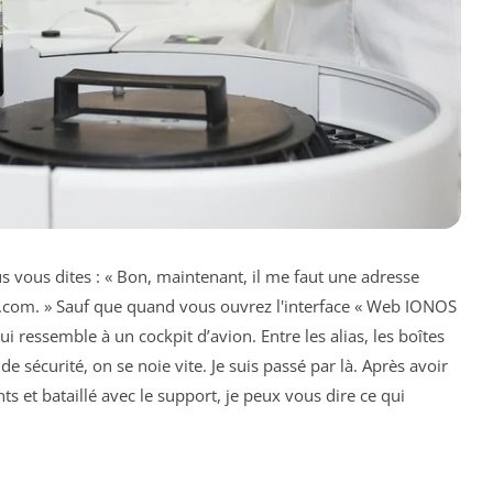
s vous dites : « Bon, maintenant, il me faut une adresse
l.com. » Sauf que quand vous ouvrez l'interface « Web IONOS
 ressemble à un cockpit d’avion. Entre les alias, les boîtes
de sécurité, on se noie vite. Je suis passé par là. Après avoir
s et bataillé avec le support, je peux vous dire ce qui