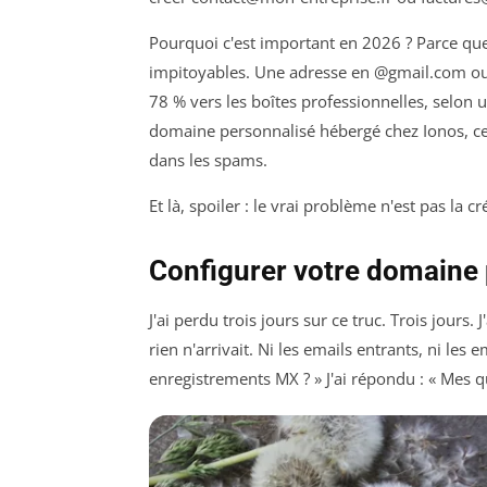
Pourquoi c'est important en 2026 ? Parce que
impitoyables. Une adresse en @gmail.com ou 
78 % vers les boîtes professionnelles, selon 
domaine personnalisé hébergé chez Ionos, ce 
dans les spams.
Et là, spoiler : le vrai problème n'est pas la c
Configurer votre domaine p
J'ai perdu trois jours sur ce truc. Trois jours
rien n'arrivait. Ni les emails entrants, ni les
enregistrements MX ? » J'ai répondu : « Mes q