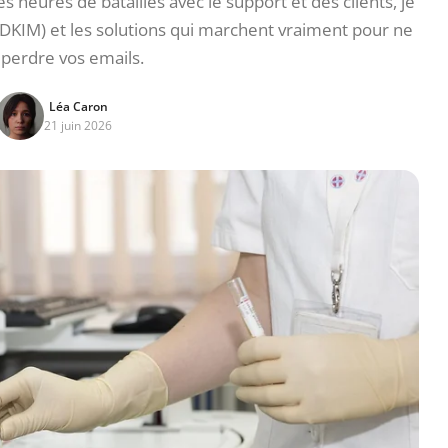
s heures de batailles avec le support et des clients, je
F, DKIM) et les solutions qui marchent vraiment pour ne
 perdre vos emails.
Léa Caron
21 juin 2026