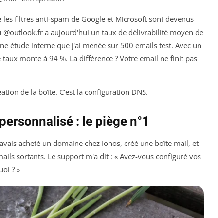
 les filtres anti-spam de Google et Microsoft sont devenus
@outlook.fr a aujourd'hui un taux de délivrabilité moyen de
une étude interne que j'ai menée sur 500 emails test. Avec un
taux monte à 94 %. La différence ? Votre email ne finit pas
réation de la boîte. C'est la configuration DNS.
ersonnalisé : le piège n°1
. J'avais acheté un domaine chez Ionos, créé une boîte mail, et
 emails sortants. Le support m'a dit : « Avez-vous configuré vos
uoi ? »