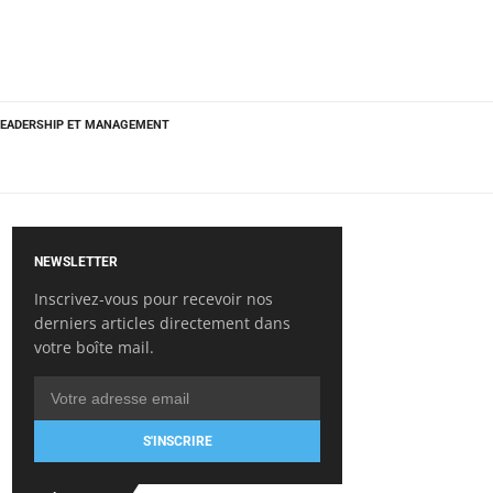
LEADERSHIP ET MANAGEMENT
NEWSLETTER
Inscrivez-vous pour recevoir nos
derniers articles directement dans
votre boîte mail.
S'INSCRIRE