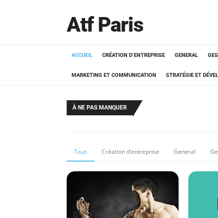
Atf Paris
ACCUEIL
CRÉATION D’ENTREPRISE
GENERAL
GES
MARKETING ET COMMUNICATION
STRATÉGIE ET DÉV
À NE PAS MANQUER
Tous
Création d’entreprise
General
Ge