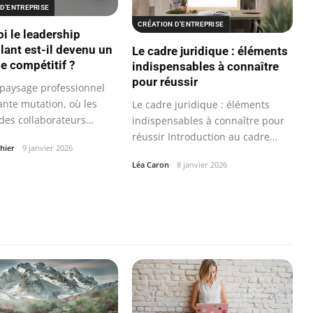
D’ENTREPRISE
CRÉATION D’ENTREPRISE
i le leadership
llant est-il devenu un
Le cadre juridique : éléments
e compétitif ?
indispensables à connaître
pour réussir
paysage professionnel
ante mutation, où les
Le cadre juridique : éléments
 des collaborateurs
indispensables à connaître pour
t…
réussir Introduction au cadre…
hier
9 janvier 2026
Léa Caron
8 janvier 2026