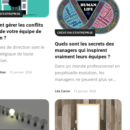
D’ENTREPRISE
 gérer les conflits
 de votre équipe de
CRÉATION D’ENTREPRISE
n ?
Quels sont les secrets des
es de direction sont le
managers qui inspirent
atégique de toute
vraiment leurs équipes ?
ion.
Dans un monde professionnel en
perpétuelle évolution, les
hier
15 janvier 2026
managers ne peuvent plus se
contenter de…
Léa Caron
13 janvier 2026