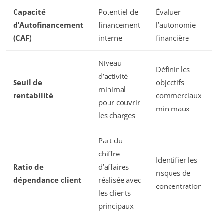
Capacité
Potentiel de
Évaluer
d’Autofinancement
financement
l’autonomie
(CAF)
interne
financière
Niveau
Définir les
d’activité
Seuil de
objectifs
minimal
rentabilité
commerciaux
pour couvrir
minimaux
les charges
Part du
chiffre
Identifier les
Ratio de
d’affaires
risques de
dépendance client
réalisée avec
concentration
les clients
principaux