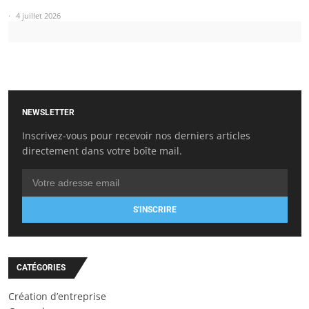
4 juillet 2026
NEWSLETTER
Inscrivez-vous pour recevoir nos derniers articles
directement dans votre boîte mail.
S'INSCRIRE
CATÉGORIES
Création d’entreprise