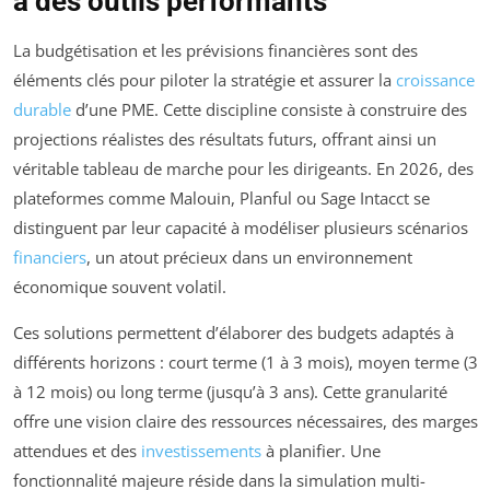
à des outils performants
La budgétisation et les prévisions financières sont des
éléments clés pour piloter la stratégie et assurer la
croissance
durable
d’une PME. Cette discipline consiste à construire des
projections réalistes des résultats futurs, offrant ainsi un
véritable tableau de marche pour les dirigeants. En 2026, des
plateformes comme Malouin, Planful ou Sage Intacct se
distinguent par leur capacité à modéliser plusieurs scénarios
financiers
, un atout précieux dans un environnement
économique souvent volatil.
Ces solutions permettent d’élaborer des budgets adaptés à
différents horizons : court terme (1 à 3 mois), moyen terme (3
à 12 mois) ou long terme (jusqu’à 3 ans). Cette granularité
offre une vision claire des ressources nécessaires, des marges
attendues et des
investissements
à planifier. Une
fonctionnalité majeure réside dans la simulation multi-