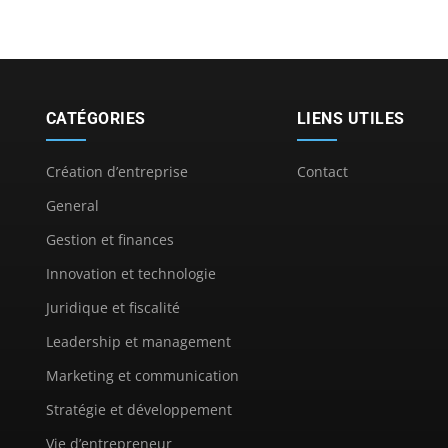
CATÉGORIES
LIENS UTILES
Création d’entreprise
Contact
General
Gestion et finances
Innovation et technologie
Juridique et fiscalité
Leadership et management
Marketing et communication
Stratégie et développement
Vie d’entrepreneur