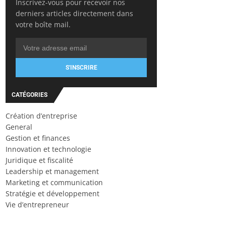
Inscrivez-vous pour recevoir nos
derniers articles directement dans
votre boîte mail.
S'INSCRIRE
CATÉGORIES
Création d’entreprise
General
Gestion et finances
Innovation et technologie
Juridique et fiscalité
Leadership et management
Marketing et communication
Stratégie et développement
Vie d’entrepreneur