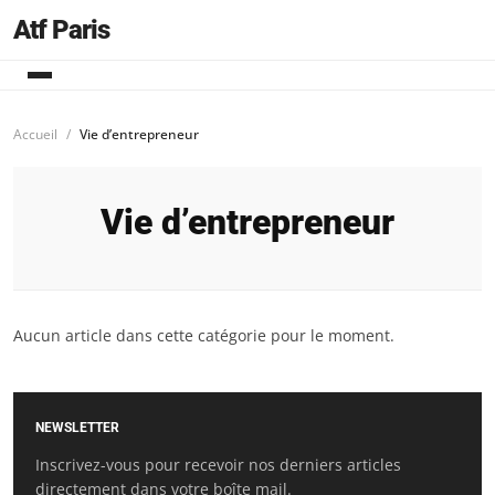
Atf Paris
Accueil
Vie d’entrepreneur
Vie d’entrepreneur
Aucun article dans cette catégorie pour le moment.
NEWSLETTER
Inscrivez-vous pour recevoir nos derniers articles
directement dans votre boîte mail.