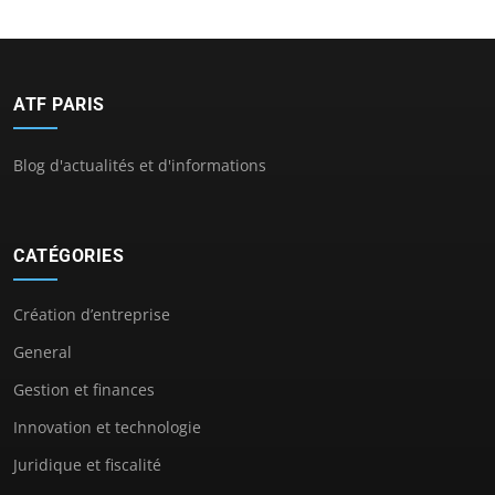
ATF PARIS
Blog d'actualités et d'informations
CATÉGORIES
Création d’entreprise
General
Gestion et finances
Innovation et technologie
Juridique et fiscalité