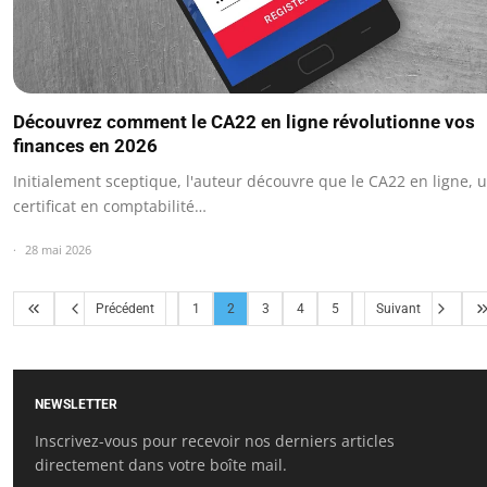
Découvrez comment le CA22 en ligne révolutionne vos
finances en 2026
Initialement sceptique, l'auteur découvre que le CA22 en ligne, 
certificat en comptabilité…
28 mai 2026
Précédent
1
2
3
4
5
Suivant
NEWSLETTER
Inscrivez-vous pour recevoir nos derniers articles
directement dans votre boîte mail.