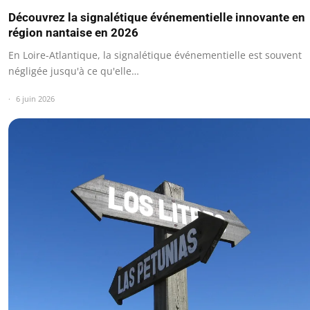
Découvrez la signalétique événementielle innovante en
région nantaise en 2026
En Loire-Atlantique, la signalétique événementielle est souvent
négligée jusqu'à ce qu'elle…
6 juin 2026