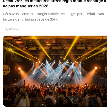
Découvrez les meilleures offres reglo mobile recharge à
ne pas manquer en 2026
Découvrez comment "Reglo Mobile Recharge" peut réduire votre
facture de forfait prépayé de 35%…
9 juin 2026