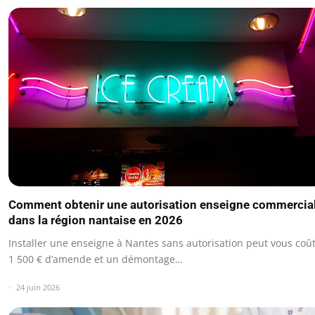
Comment obtenir une autorisation enseigne commercia
dans la région nantaise en 2026
Installer une enseigne à Nantes sans autorisation peut vous coû
1 500 € d’amende et un démontage…
24 juin 2026