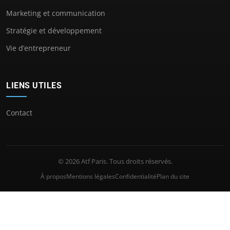
Marketing et communication
Stratégie et développement
Vie d’entrepreneur
LIENS UTILES
Contact
© 2026 Atf Paris. Tous droits réservés.
À propos
Mentions légales
Confidentialité
Plan du site