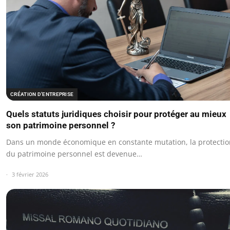
CRÉATION D’ENTREPRISE
Quels statuts juridiques choisir pour protéger au mieux
son patrimoine personnel ?
Dans un monde économique en constante mutation, la protectio
du patrimoine personnel est devenue…
3 février 2026