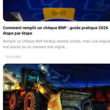
Comment remplir un chèque BNP : guide pratique 2026
étape par étape
Remplir un chèque BNP Paribas semble simple, mais une virgul
mal placée ou un montant mal aligné…
18 mai 2026