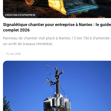
CRÉATION D’ENTREPRISE
Signalétique chantier pour entreprise à Nantes : le guide
complet 2026
Panneau de chantier mal placé à Nantes ? C'est 750 € d'amende 
un arrêt de travaux immédiat.
15 mai 2026