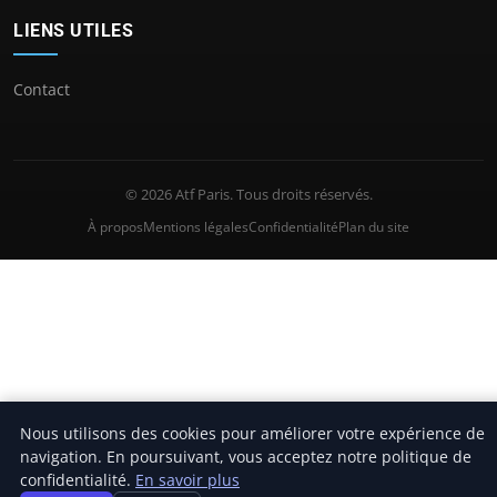
LIENS UTILES
Contact
© 2026 Atf Paris. Tous droits réservés.
À propos
Mentions légales
Confidentialité
Plan du site
Nous utilisons des cookies pour améliorer votre expérience de
navigation. En poursuivant, vous acceptez notre politique de
confidentialité.
En savoir plus