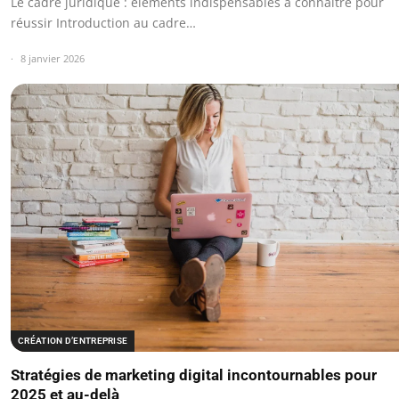
Le cadre juridique : éléments indispensables à connaître pour
réussir Introduction au cadre…
8 janvier 2026
CRÉATION D’ENTREPRISE
Stratégies de marketing digital incontournables pour
2025 et au-delà