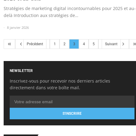
Stratégies de marketing digital incontournables pour 2025 et au-
delà Introduction aux stratégies de…
8 janvier 2026
Précédent
1
2
3
4
5
Suivant
NEWSLETTER
Inscrivez-vous pour recevoir nos derniers articles
directement dans votre boîte mail.
S'INSCRIRE