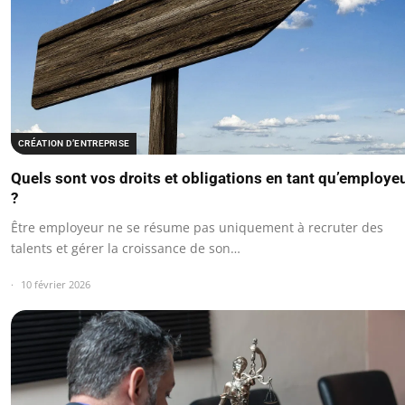
CRÉATION D’ENTREPRISE
Quels sont vos droits et obligations en tant qu’employe
?
Être employeur ne se résume pas uniquement à recruter des
talents et gérer la croissance de son…
10 février 2026