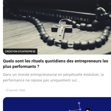
CRÉATION D’ENTREPRISE
Quels sont les rituels quotidiens des entrepreneurs les
plus performants ?
Dans un monde entrepreneurial en perpétuelle évolution, la
performance ne repose pas uniquement sur…
27 janvier 2026