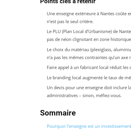
Points clés à retenir
Une enseigne extérieure à Nantes coûte entr
n’est pas le seul critère.
Le PLU (Plan Local d’Urbanisme) de Nantes
pas de néon clignotant en zone historique
Le choix du matériau (plexiglass, alumin
n’a pas les mêmes contraintes qu’un axe r
Faire appel à un fabricant local réduit les 
Le branding local augmente le taux de mé
Un devis pour une enseigne doit inclure la
administratives – sinon, méfiez-vous.
Sommaire
Pourquoi l’enseigne est un investissement