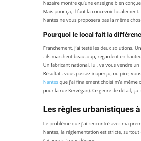
Nazaire montre qu’une enseigne bien conçue 
Mais pour ça, il faut la concevoir localement.
Nantes ne vous proposera pas la même chose 
Pourquoi le local fait la différen
Franchement, j’ai testé les deux solutions. Un
: ils marchent beaucoup, regardent en hauteur
Un fabricant national, lui, va vous vendre un
Résultat : vous passez inaperçu, ou pire, vou
Nantes
que j’ai finalement choisi m’a même con
pour la rue Kervégan). Ce genre de détail, ça 
Les règles urbanistiques à 
Le problème que j’ai rencontré avec ma premiè
Nantes, la réglementation est stricte, surtout
j’ai appris à mes dépens :