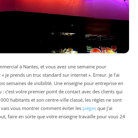
ommercial à Nantes, et vous avez une semaine pour
je prends un truc standard sur internet ». Erreur. Je l’ai
 trois semaines de visibilité. Une enseigne pour entreprise en
u : c’est votre premier point de contact avec des clients qui
00 habitants et son centre-ville classé, les règles ne sont
je vais vous montrer comment éviter les
pièges
que j’ai
tout, faire en sorte que votre enseigne travaille pour vous 24