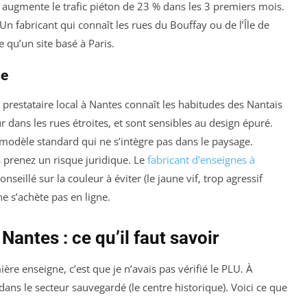
augmente le trafic piéton de 23 % dans les 3 premiers mois.
 Un fabricant qui connaît les rues du Bouffay ou de l’Île de
qu’un site basé à Paris.
ce
 prestataire local à Nantes connaît les habitudes des Nantais
 dans les rues étroites, et sont sensibles au design épuré.
 modèle standard qui ne s’intègre pas dans le paysage.
s prenez un risque juridique. Le
fabricant d’enseignes à
seillé sur la couleur à éviter (le jaune vif, trop agressif
ne s’achète pas en ligne.
Nantes : ce qu’il faut savoir
re enseigne, c’est que je n’avais pas vérifié le PLU. À
 dans le secteur sauvegardé (le centre historique). Voici ce que