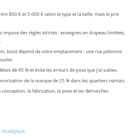
e 800 € et 5 000 € selon le type et la taille, mais le prix
 impose des règles strictes : enseignes en drapeau limitées,
.
ium, bois) dépend de votre emplacement : une rue piétonne
outier.
délais de 40 % et évite les erreurs de pose que j’ai subies.
morisation de la marque de 25 % dans les quartiers nantais.
 conception, la fabrication, la pose et les démarches
 stratégique