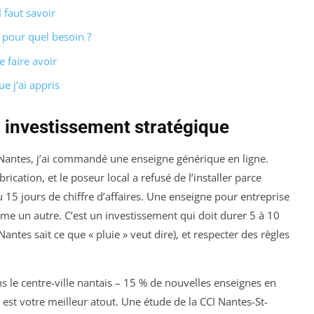
 faut savoir
 pour quel besoin ?
 faire avoir
e j’ai appris
n investissement stratégique
antes, j’ai commandé une enseigne générique en ligne.
brication, et le poseur local a refusé de l’installer parce
u 15 jours de chiffre d’affaires. Une enseigne pour entreprise
mme un autre. C’est un investissement qui doit durer 5 à 10
antes sait ce que « pluie » veut dire), et respecter des règles
s le centre-ville nantais – 15 % de nouvelles enseignes en
 est votre meilleur atout. Une étude de la CCI Nantes-St-