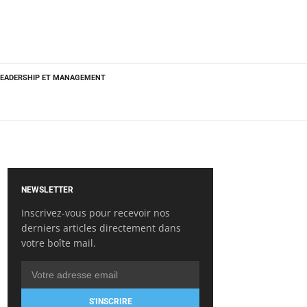
LEADERSHIP ET MANAGEMENT
NEWSLETTER
Inscrivez-vous pour recevoir nos
derniers articles directement dans
votre boîte mail.
S'INSCRIRE