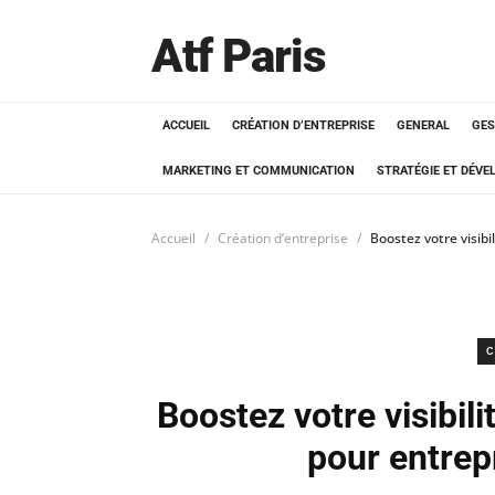
Atf Paris
ACCUEIL
CRÉATION D’ENTREPRISE
GENERAL
GES
MARKETING ET COMMUNICATION
STRATÉGIE ET DÉV
Accueil
Création d’entreprise
Boostez votre visib
C
Boostez votre visibil
pour entrep