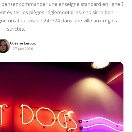
et pensez commander une enseigne standard en ligne ?
 éviter les pièges réglementaires, choisir le bon
igne un atout visible 24h/24 dans une ville aux règles
strictes.
Océane Leroux
27 juin 2026