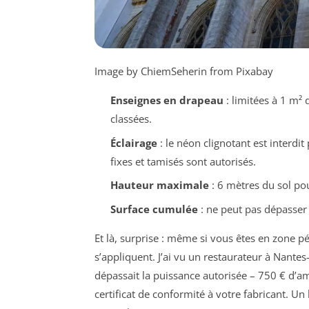
Image by ChiemSeherin from Pixabay
Enseignes en drapeau
: limitées à 1 m² 
classées.
Éclairage
: le néon clignotant est interdit
fixes et tamisés sont autorisés.
Hauteur maximale
: 6 mètres du sol po
Surface cumulée
: ne peut pas dépasser
Et là, surprise : même si vous êtes en zone p
s’appliquent. J’ai vu un restaurateur à Nante
dépassait la puissance autorisée – 750 € d
certificat de conformité à votre fabricant. Un