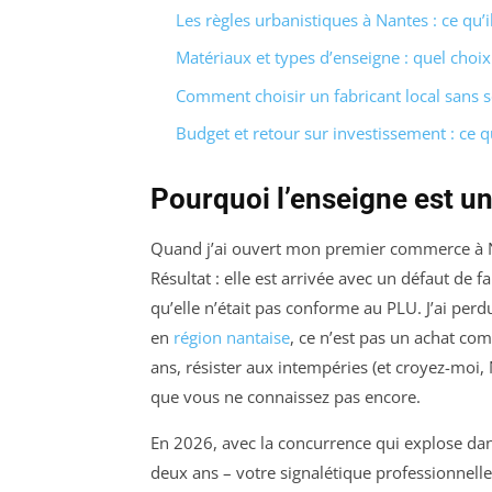
Les règles urbanistiques à Nantes : ce qu’il
Matériaux et types d’enseigne : quel choix
Comment choisir un fabricant local sans se
Budget et retour sur investissement : ce qu
Pourquoi l’enseigne est u
Quand j’ai ouvert mon premier commerce à N
Résultat : elle est arrivée avec un défaut de fa
qu’elle n’était pas conforme au PLU. J’ai perd
en
région nantaise
, ce n’est pas un achat co
ans, résister aux intempéries (et croyez-moi, N
que vous ne connaissez pas encore.
En 2026, avec la concurrence qui explose dan
deux ans – votre signalétique professionnelle