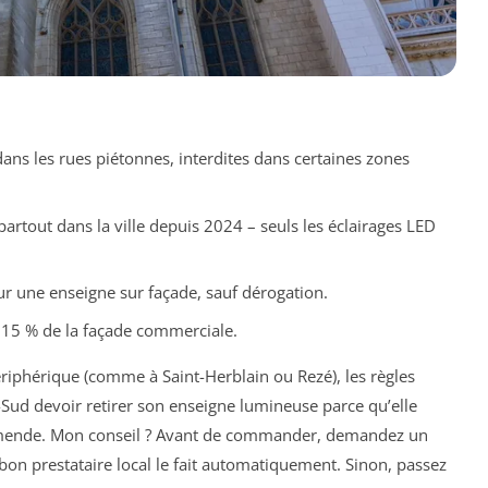
dans les rues piétonnes, interdites dans certaines zones
 partout dans la ville depuis 2024 – seuls les éclairages LED
ur une enseigne sur façade, sauf dérogation.
 15 % de la façade commerciale.
ériphérique (comme à Saint-Herblain ou Rezé), les règles
s-Sud devoir retirer son enseigne lumineuse parce qu’elle
’amende. Mon conseil ? Avant de commander, demandez un
 bon prestataire local le fait automatiquement. Sinon, passez