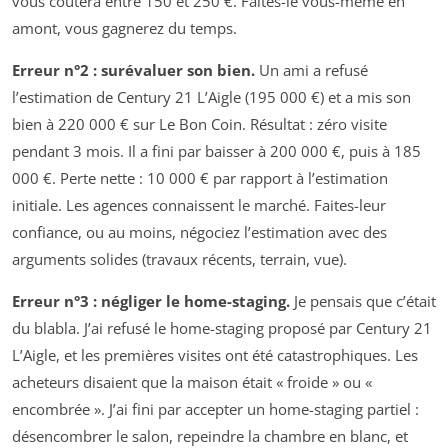
vous coûtera entre 150 et 250 €. Faites-le vous-même en
amont, vous gagnerez du temps.
Erreur n°2 : surévaluer son bien.
Un ami a refusé
l’estimation de Century 21 L’Aigle (195 000 €) et a mis son
bien à 220 000 € sur Le Bon Coin. Résultat : zéro visite
pendant 3 mois. Il a fini par baisser à 200 000 €, puis à 185
000 €. Perte nette : 10 000 € par rapport à l’estimation
initiale. Les agences connaissent le marché. Faites-leur
confiance, ou au moins, négociez l’estimation avec des
arguments solides (travaux récents, terrain, vue).
Erreur n°3 : négliger le home-staging.
Je pensais que c’était
du blabla. J’ai refusé le home-staging proposé par Century 21
L’Aigle, et les premières visites ont été catastrophiques. Les
acheteurs disaient que la maison était « froide » ou «
encombrée ». J’ai fini par accepter un home-staging partiel :
désencombrer le salon, repeindre la chambre en blanc, et