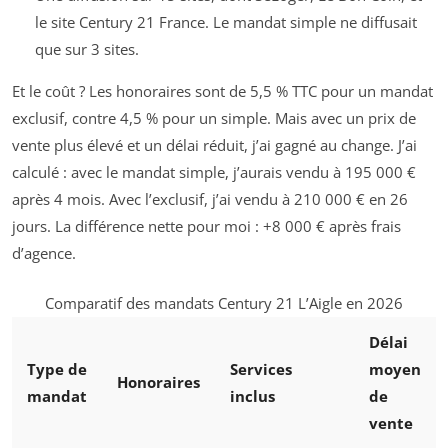
le site Century 21 France. Le mandat simple ne diffusait
que sur 3 sites.
Et le coût ? Les honoraires sont de 5,5 % TTC pour un mandat
exclusif, contre 4,5 % pour un simple. Mais avec un prix de
vente plus élevé et un délai réduit, j’ai gagné au change. J’ai
calculé : avec le mandat simple, j’aurais vendu à 195 000 €
après 4 mois. Avec l’exclusif, j’ai vendu à 210 000 € en 26
jours. La différence nette pour moi : +8 000 € après frais
d’agence.
Comparatif des mandats Century 21 L’Aigle en 2026
Délai
Type de
Services
moyen
Honoraires
mandat
inclus
de
vente