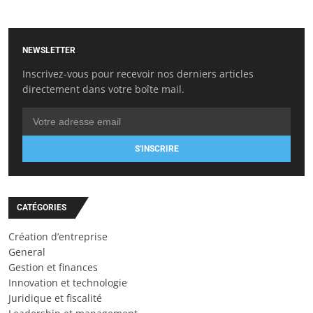
NEWSLETTER
Inscrivez-vous pour recevoir nos derniers articles
directement dans votre boîte mail.
S'INSCRIRE
CATÉGORIES
Création d’entreprise
General
Gestion et finances
Innovation et technologie
Juridique et fiscalité