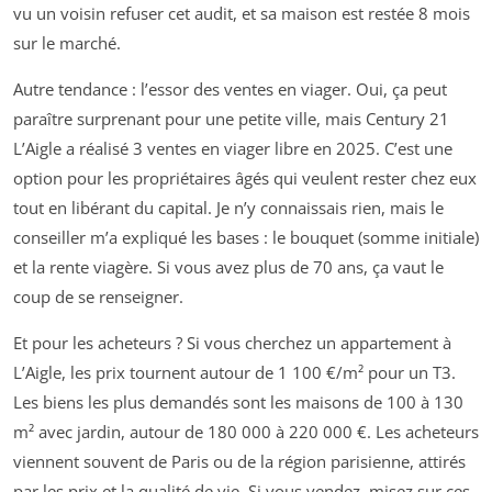
vu un voisin refuser cet audit, et sa maison est restée 8 mois
sur le marché.
Autre tendance : l’essor des ventes en viager. Oui, ça peut
paraître surprenant pour une petite ville, mais Century 21
L’Aigle a réalisé 3 ventes en viager libre en 2025. C’est une
option pour les propriétaires âgés qui veulent rester chez eux
tout en libérant du capital. Je n’y connaissais rien, mais le
conseiller m’a expliqué les bases : le bouquet (somme initiale)
et la rente viagère. Si vous avez plus de 70 ans, ça vaut le
coup de se renseigner.
Et pour les acheteurs ? Si vous cherchez un appartement à
L’Aigle, les prix tournent autour de 1 100 €/m² pour un T3.
Les biens les plus demandés sont les maisons de 100 à 130
m² avec jardin, autour de 180 000 à 220 000 €. Les acheteurs
viennent souvent de Paris ou de la région parisienne, attirés
par les prix et la qualité de vie. Si vous vendez, misez sur ces