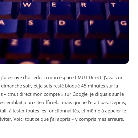
 j’ai essayé d’accéder à mon espace CMUT Direct. J’avais un
un dimanche soir, et je suis resté bloqué 45 minutes sur la
s « cmut direct mon compte » sur Google, je cliquais sur le
ssemblait à un site officiel… mais qui ne l’était pas. Depuis,
tail, à tester toutes les fonctionnalités, et même à appeler le
iter. Voici tout ce que j’ai appris – y compris mes erreurs.