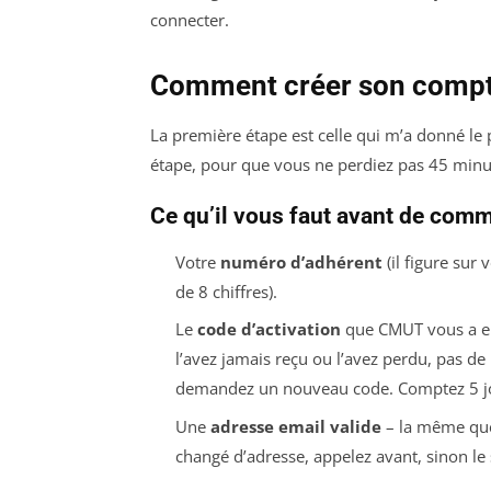
connecter.
Comment créer son compt
La première étape est celle qui m’a donné le p
étape, pour que vous ne perdiez pas 45 mi
Ce qu’il vous faut avant de com
Votre
numéro d’adhérent
(il figure sur
de 8 chiffres).
Le
code d’activation
que CMUT vous a env
l’avez jamais reçu ou l’avez perdu, pas de
demandez un nouveau code. Comptez 5 jou
Une
adresse email valide
– la même que 
changé d’adresse, appelez avant, sinon le 