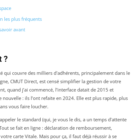
espace
 les plus fréquents
savoir avant
t ?
é qui couvre des milliers d'adhérents, principalement dans le
igne, CMUT Direct, est censé simplifier la gestion de votre
ent, quand j’ai commencé, l’interface datait de 2015 et
ouvelle : ils l’ont refaite en 2024. Elle est plus rapide, plus
sans vous faire loucher.
ppeler le standard (qui, je vous le dis, a un temps d’attente
Tout se fait en ligne : déclaration de remboursement,
otre carte Vitale. Mais pour ça, il faut déjà réussir à se