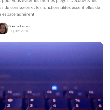
ct pour vous éviter les mêmes pièges. Découvrez les
s de connexion et les fonctionnalités essentielles de
e espace adhérent.
Océane Leroux
7 juillet 2026