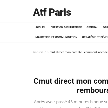
Atf Paris
ACCUEIL
CRÉATION D’ENTREPRISE
GENERAL
GES
MARKETING ET COMMUNICATION
STRATÉGIE ET DÉV
Accueil
Cmut direct mon compte : comment accéde
Cmut direct mon com
rembour
Après avoir passé 45 minutes bloqué su