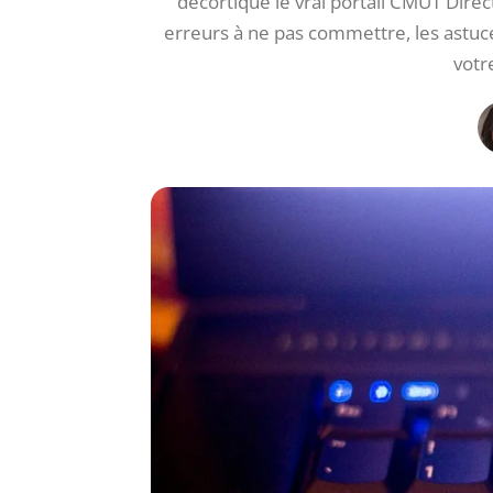
décortiqué le vrai portail CMUT Dire
erreurs à ne pas commettre, les astuce
votr