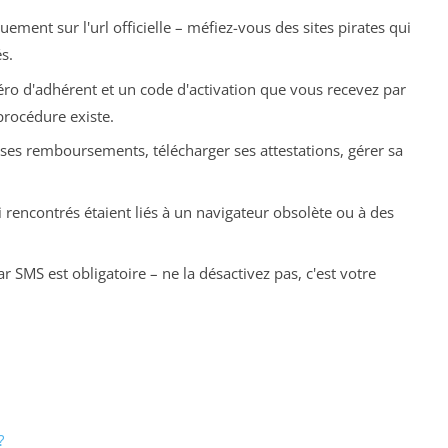
ement sur l'url officielle – méfiez-vous des sites pirates qui
s.
o d'adhérent et un code d'activation que vous recevez par
procédure existe.
r ses remboursements, télécharger ses attestations, gérer sa
rencontrés étaient liés à un navigateur obsolète ou à des
 SMS est obligatoire – ne la désactivez pas, c'est votre
?