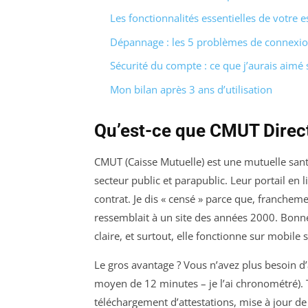
Les fonctionnalités essentielles de votre 
Dépannage : les 5 problèmes de connexion
Sécurité du compte : ce que j’aurais aimé 
Mon bilan après 3 ans d’utilisation
Qu’est-ce que CMUT Direc
CMUT (Caisse Mutuelle) est une mutuelle sant
secteur public et parapublic. Leur portail en l
contrat. Je dis « censé » parce que, franchem
ressemblait à un site des années 2000. Bonne n
claire, et surtout, elle fonctionne sur mobile 
Le gros avantage ? Vous n’avez plus besoin d’a
moyen de 12 minutes – je l’ai chronométré). 
téléchargement d’attestations, mise à jour de v