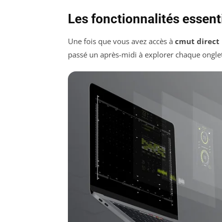
Les fonctionnalités essent
Une fois que vous avez accès à
cmut direct
passé un après-midi à explorer chaque onglet p