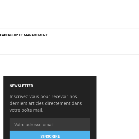
LEADERSHIP ET MANAGEMENT
NEWSLETTER
Inscrivez-vous pour recevoir nos
derniers articles directement dans
votre boîte mail.
S'INSCRIRE