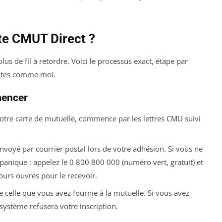
e CMUT Direct ?
lus de fil à retordre. Voici le processus exact, étape par
nutes comme moi.
mencer
 votre carte de mutuelle, commence par les lettres CMU suivi
oyé par courrier postal lors de votre adhésion. Si vous ne
 panique : appelez le 0 800 800 000 (numéro vert, gratuit) et
rs ouvrés pour le recevoir.
celle que vous avez fournie à la mutuelle. Si vous avez
système refusera votre inscription.