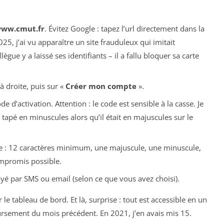
www.cmut.fr
. Évitez Google : tapez l’url directement dans la
25, j’ai vu apparaître un site frauduleux qui imitait
gue y a laissé ses identifiants – il a fallu bloquer sa carte
à droite, puis sur «
Créer mon compte
».
 d’activation. Attention : le code est sensible à la casse. Je
apé en minuscules alors qu’il était en majuscules sur le
 : 12 caractères minimum, une majuscule, une minuscule,
ompromis possible.
yé par SMS ou email (selon ce que vous avez choisi).
le tableau de bord. Et là, surprise : tout est accessible en un
ursement du mois précédent. En 2021, j’en avais mis 15.