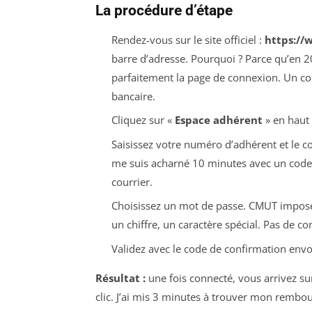
La procédure d’étape
Rendez-vous sur le site officiel :
https://
barre d’adresse. Pourquoi ? Parce qu’en 20
parfaitement la page de connexion. Un collè
bancaire.
Cliquez sur «
Espace adhérent
» en haut 
Saisissez votre numéro d’adhérent et le code
me suis acharné 10 minutes avec un code t
courrier.
Choisissez un mot de passe. CMUT impose
un chiffre, un caractère spécial. Pas de c
Validez avec le code de confirmation envo
Résultat :
une fois connecté, vous arrivez sur 
clic. J’ai mis 3 minutes à trouver mon rembo