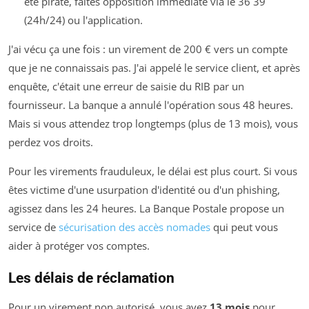
été piraté, faites opposition immédiate via le 36 39
(24h/24) ou l'application.
J'ai vécu ça une fois : un virement de 200 € vers un compte
que je ne connaissais pas. J'ai appelé le service client, et après
enquête, c'était une erreur de saisie du RIB par un
fournisseur. La banque a annulé l'opération sous 48 heures.
Mais si vous attendez trop longtemps (plus de 13 mois), vous
perdez vos droits.
Pour les virements frauduleux, le délai est plus court. Si vous
êtes victime d'une usurpation d'identité ou d'un phishing,
agissez dans les 24 heures. La Banque Postale propose un
service de
sécurisation des accès nomades
qui peut vous
aider à protéger vos comptes.
Les délais de réclamation
Pour un virement non autorisé, vous avez
13 mois
pour