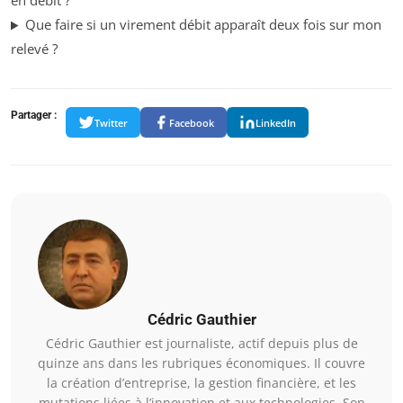
en débit ?
Que faire si un virement débit apparaît deux fois sur mon
relevé ?
Partager :
Twitter
Facebook
LinkedIn
Cédric Gauthier
Cédric Gauthier est journaliste, actif depuis plus de
quinze ans dans les rubriques économiques. Il couvre
la création d’entreprise, la gestion financière, et les
mutations liées à l’innovation et aux technologies. Son