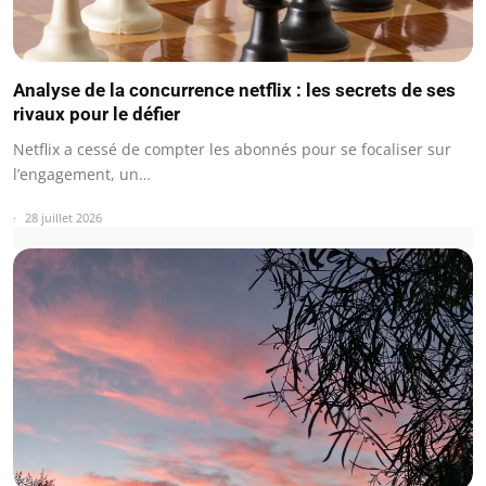
Analyse de la concurrence netflix : les secrets de ses
rivaux pour le défier
Netflix a cessé de compter les abonnés pour se focaliser sur
l’engagement, un…
28 juillet 2026