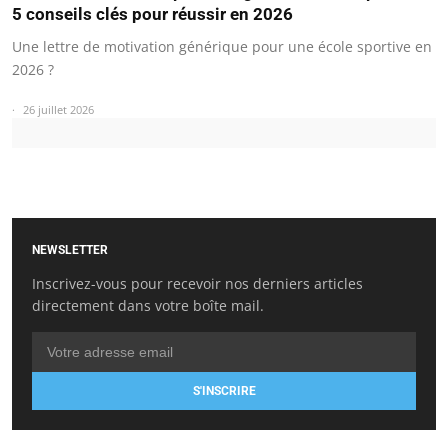
5 conseils clés pour réussir en 2026
Une lettre de motivation générique pour une école sportive en
2026 ?
26 juillet 2026
NEWSLETTER
Inscrivez-vous pour recevoir nos derniers articles
directement dans votre boîte mail.
S'INSCRIRE