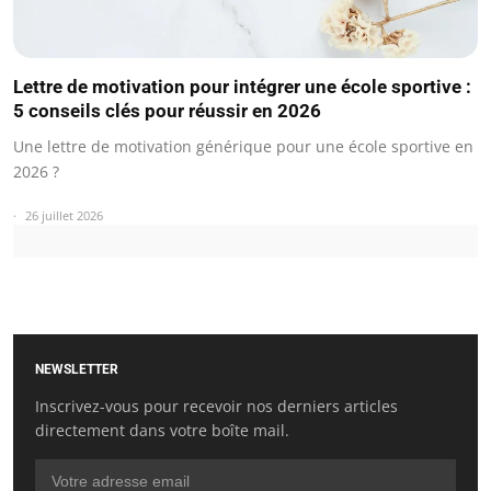
Lettre de motivation pour intégrer une école sportive :
5 conseils clés pour réussir en 2026
Une lettre de motivation générique pour une école sportive en
2026 ?
26 juillet 2026
NEWSLETTER
Inscrivez-vous pour recevoir nos derniers articles
directement dans votre boîte mail.