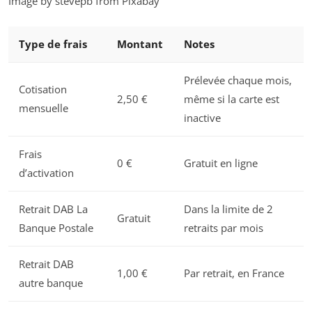
Image by stevepb from Pixabay
Type de frais
Montant
Notes
Prélevée chaque mois,
Cotisation
2,50 €
même si la carte est
mensuelle
inactive
Frais
0 €
Gratuit en ligne
d’activation
Retrait DAB La
Dans la limite de 2
Gratuit
Banque Postale
retraits par mois
Retrait DAB
1,00 €
Par retrait, en France
autre banque