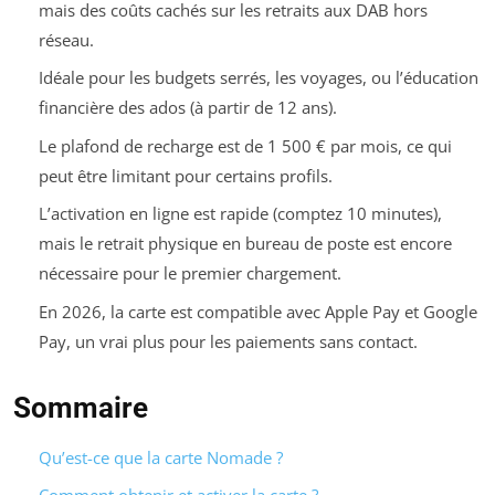
mais des coûts cachés sur les retraits aux DAB hors
réseau.
Idéale pour les budgets serrés, les voyages, ou l’éducation
financière des ados (à partir de 12 ans).
Le plafond de recharge est de 1 500 € par mois, ce qui
peut être limitant pour certains profils.
L’activation en ligne est rapide (comptez 10 minutes),
mais le retrait physique en bureau de poste est encore
nécessaire pour le premier chargement.
En 2026, la carte est compatible avec Apple Pay et Google
Pay, un vrai plus pour les paiements sans contact.
Sommaire
Qu’est-ce que la carte Nomade ?