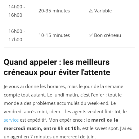
14h00 -
20-35 minutes
⚠️ Variable
16h00
16h00 -
10-15 minutes
✅ Bon créneau
17h00
Quand appeler : les meilleurs
créneaux pour éviter l'attente
Je vous ai donné les horaires, mais le jour de la semaine
compte tout autant. Le lundi matin, c'est l'enfer : tout le
monde a des problèmes accumulés du week-end. Le
vendredi après-midi, idem – les agents veulent finir tôt, le
service
est expéditif. Mon expérience : le
mardi ou le
mercredi matin, entre 9h et 10h
, est le sweet spot. J'ai eu
un agent en 7 minutes un mercredi de juin.