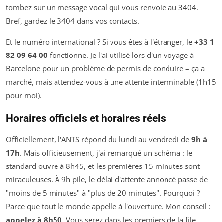
tombez sur un message vocal qui vous renvoie au 3404.
Bref, gardez le 3404 dans vos contacts.
Et le numéro international ? Si vous êtes à l'étranger, le
+33 1
82 09 64 00
fonctionne. Je l'ai utilisé lors d'un voyage à
Barcelone pour un problème de permis de conduire – ça a
marché, mais attendez-vous à une attente interminable (1h15
pour moi).
Horaires officiels et horaires réels
Officiellement, l'ANTS répond du lundi au vendredi de
9h à
17h
. Mais officieusement, j'ai remarqué un schéma : le
standard ouvre à 8h45, et les premières 15 minutes sont
miraculeuses. À 9h pile, le délai d'attente annoncé passe de
"moins de 5 minutes" à "plus de 20 minutes". Pourquoi ?
Parce que tout le monde appelle à l'ouverture. Mon conseil :
appelez à 8h50
. Vous serez dans les premiers de la file.