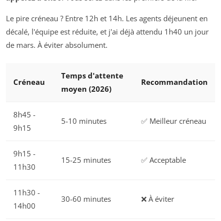
Le pire créneau ? Entre 12h et 14h. Les agents déjeunent en
décalé, l'équipe est réduite, et j'ai déjà attendu 1h40 un jour
de mars. À éviter absolument.
Temps d'attente
Créneau
Recommandation
moyen (2026)
8h45 -
5-10 minutes
✅ Meilleur créneau
9h15
9h15 -
15-25 minutes
✅ Acceptable
11h30
11h30 -
30-60 minutes
❌ À éviter
14h00