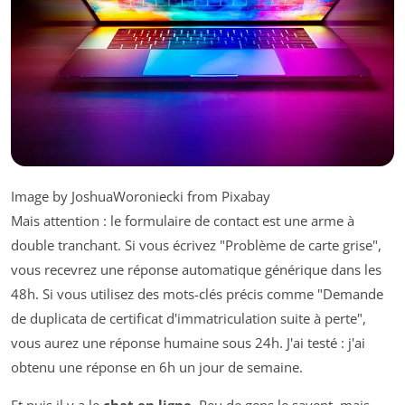
Image by JoshuaWoroniecki from Pixabay
Mais attention : le formulaire de contact est une arme à
double tranchant. Si vous écrivez "Problème de carte grise",
vous recevrez une réponse automatique générique dans les
48h. Si vous utilisez des mots-clés précis comme "Demande
de duplicata de certificat d'immatriculation suite à perte",
vous aurez une réponse humaine sous 24h. J'ai testé : j'ai
obtenu une réponse en 6h un jour de semaine.
Et puis il y a le
chat en ligne
. Peu de gens le savent, mais