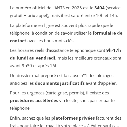
Le numéro officiel de l'ANTS en 2026 est le
3404
(service
gratuit + prix appel), mais il est saturé entre 10h et 14h.
La plateforme en ligne est souvent plus rapide que le
téléphone, à condition de savoir utiliser le
formulaire de
contact
avec les bons mots-clés.
Les horaires réels d'assistance téléphonique sont
9h-17h
du lundi au vendredi
, mais les meilleurs créneaux sont
avant 9h30 et après 16h.
Un dossier mal préparé est la cause n°1 des blocages –
anticipez les
documents justificatifs
avant d'appeler.
Pour les urgences (carte grise, permis), il existe des
procédures accélérées
via le site, sans passer par le
téléphone.
Enfin, sachez que les
plateformes privées
facturent des
frais pour faire le travail à votre place – à éviter sauf cas