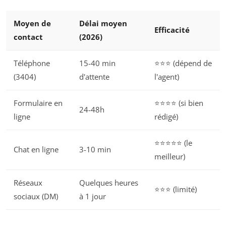
Moyen de
Délai moyen
Efficacité
contact
(2026)
Téléphone
15-40 min
⭐⭐⭐ (dépend de
(3404)
d'attente
l'agent)
Formulaire en
⭐⭐⭐⭐ (si bien
24-48h
ligne
rédigé)
⭐⭐⭐⭐⭐ (le
Chat en ligne
3-10 min
meilleur)
Réseaux
Quelques heures
⭐⭐⭐ (limité)
sociaux (DM)
à 1 jour