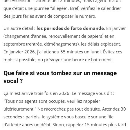
de l'Ascension – attente de 12 minutes, mais l'agent m'a dit
que c'était une journée "allégée". Bref, vérifiez le calendrier
des jours fériés avant de composer le numéro.
Un autre détail :
les périodes de forte demande
. En janvier
(changement d'année, renouvellement de papiers) et en
septembre (rentrée, déménagements), les délais explosent.
En janvier 2026, j'ai attendu 55 minutes un lundi. Évitez ces
mois si possible, ou prévoyez une heure de battement.
Que faire si vous tombez sur un message
vocal ?
Ça m'est arrivé trois fois en 2026. Le message vous dit :
"Tous nos agents sont occupés, veuillez rappeler
ultérieurement." Ne raccrochez pas tout de suite. Attendez 30
secondes : parfois, le système vous bascule sur une file
d'attente après un délai. Sinon, rappelez 15 minutes plus tard