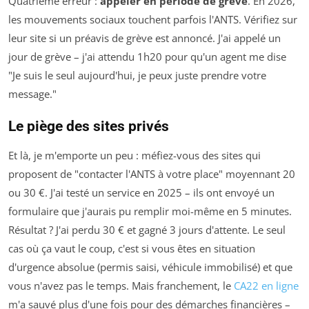
Quatrième erreur :
appeler en période de grève
. En 2026,
les mouvements sociaux touchent parfois l'ANTS. Vérifiez sur
leur site si un préavis de grève est annoncé. J'ai appelé un
jour de grève – j'ai attendu 1h20 pour qu'un agent me dise
"Je suis le seul aujourd'hui, je peux juste prendre votre
message."
Le piège des sites privés
Et là, je m'emporte un peu : méfiez-vous des sites qui
proposent de "contacter l'ANTS à votre place" moyennant 20
ou 30 €. J'ai testé un service en 2025 – ils ont envoyé un
formulaire que j'aurais pu remplir moi-même en 5 minutes.
Résultat ? J'ai perdu 30 € et gagné 3 jours d'attente. Le seul
cas où ça vaut le coup, c'est si vous êtes en situation
d'urgence absolue (permis saisi, véhicule immobilisé) et que
vous n'avez pas le temps. Mais franchement, le
CA22 en ligne
m'a sauvé plus d'une fois pour des démarches financières –