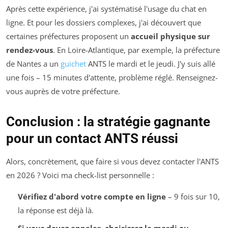
Après cette expérience, j'ai systématisé l'usage du chat en
ligne. Et pour les dossiers complexes, j'ai découvert que
certaines préfectures proposent un
accueil physique sur
rendez-vous
. En Loire-Atlantique, par exemple, la préfecture
de Nantes a un
guichet
ANTS le mardi et le jeudi. J'y suis allé
une fois – 15 minutes d'attente, problème réglé. Renseignez-
vous auprès de votre préfecture.
Conclusion : la stratégie gagnante
pour un contact ANTS réussi
Alors, concrètement, que faire si vous devez contacter l'ANTS
en 2026 ? Voici ma check-list personnelle :
Vérifiez d'abord votre compte en ligne
– 9 fois sur 10,
la réponse est déjà là.
Si vous devez appeler, choisissez le mardi ou