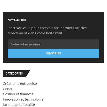
NEWSLETTER
Inscrivez-vous pour recevoir nos derniers articles
directement dans votre boîte mail.
S'INSCRIRE
CATÉGORIES
Création d’entreprise
General
Gestion et finances
Innovation et technologie
Juridique et fiscalité