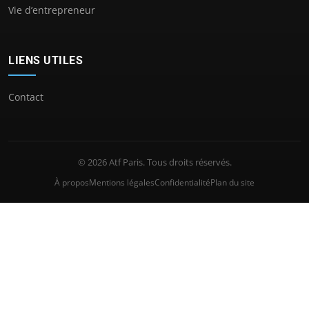
Vie d’entrepreneur
LIENS UTILES
Contact
© 2026 Atf Paris. Tous droits réservés.
À propos
Mentions légales
Confidentialité
Plan du site