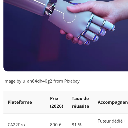
Image by u_an64dh40g2 from Pixabay
Prix
Taux de
Plateforme
Accompagne
(2026)
réussite
Tuteur dédié +
CA22Pro
890 €
81 %