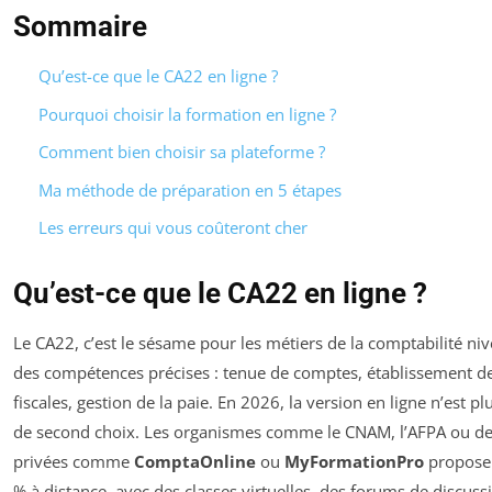
Sommaire
Qu’est-ce que le CA22 en ligne ?
Pourquoi choisir la formation en ligne ?
Comment bien choisir sa plateforme ?
Ma méthode de préparation en 5 étapes
Les erreurs qui vous coûteront cher
Qu’est-ce que le CA22 en ligne ?
Le CA22, c’est le sésame pour les métiers de la comptabilité niv
des compétences précises : tenue de comptes, établissement de
fiscales, gestion de la paie. En 2026, la version en ligne n’est p
de second choix. Les organismes comme le CNAM, l’AFPA ou de
privées comme
ComptaOnline
ou
MyFormationPro
proposen
% à distance, avec des classes virtuelles, des forums de discuss