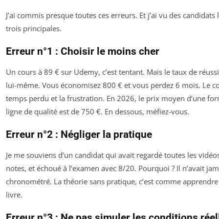
J’ai commis presque toutes ces erreurs. Et j’ai vu des candidats l
trois principales.
Erreur n°1 : Choisir le moins cher
Un cours à 89 € sur Udemy, c’est tentant. Mais le taux de réuss
lui-même. Vous économisez 800 € et vous perdez 6 mois. Le coût
temps perdu et la frustration. En 2026, le prix moyen d’une f
ligne de qualité est de 750 €. En dessous, méfiez-vous.
Erreur n°2 : Négliger la pratique
Je me souviens d’un candidat qui avait regardé toutes les vidéo
notes, et échoué à l’examen avec 8/20. Pourquoi ? Il n’avait jama
chronométré. La théorie sans pratique, c’est comme apprendre 
livre.
Erreur n°3 : Ne pas simuler les conditions réel