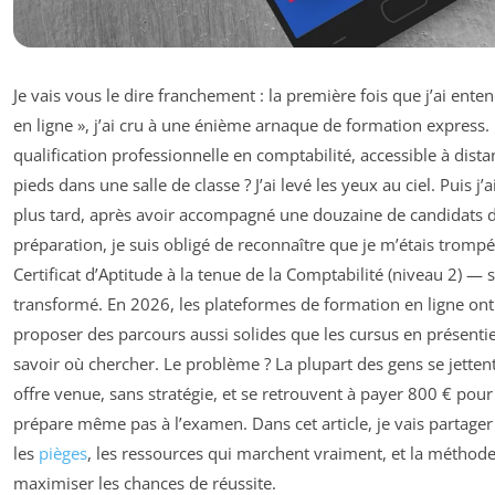
Je vais vous le dire franchement : la première fois que j’ai ent
en ligne », j’ai cru à une énième arnaque de formation express. 
qualification professionnelle en comptabilité, accessible à dista
pieds dans une salle de classe ? J’ai levé les yeux au ciel. Puis j’a
plus tard, après avoir accompagné une douzaine de candidats d
préparation, je suis obligé de reconnaître que je m’étais tromp
Certificat d’Aptitude à la tenue de la Comptabilité (niveau 2) —
transformé. En 2026, les plateformes de formation en ligne on
proposer des parcours aussi solides que les cursus en présentie
savoir où chercher. Le problème ? La plupart des gens se jetten
offre venue, sans stratégie, et se retrouvent à payer 800 € pour
prépare même pas à l’examen. Dans cet article, je vais partager 
les
pièges
, les ressources qui marchent vraiment, et la méthode 
maximiser les chances de réussite.