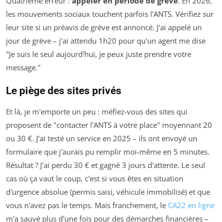
Quatrième erreur :
appeler en période de grève
. En 2026,
les mouvements sociaux touchent parfois l'ANTS. Vérifiez sur
leur site si un préavis de grève est annoncé. J'ai appelé un
jour de grève – j'ai attendu 1h20 pour qu'un agent me dise
"Je suis le seul aujourd'hui, je peux juste prendre votre
message."
Le piège des sites privés
Et là, je m'emporte un peu : méfiez-vous des sites qui
proposent de "contacter l'ANTS à votre place" moyennant 20
ou 30 €. J'ai testé un service en 2025 – ils ont envoyé un
formulaire que j'aurais pu remplir moi-même en 5 minutes.
Résultat ? J'ai perdu 30 € et gagné 3 jours d'attente. Le seul
cas où ça vaut le coup, c'est si vous êtes en situation
d'urgence absolue (permis saisi, véhicule immobilisé) et que
vous n'avez pas le temps. Mais franchement, le
CA22 en ligne
m'a sauvé plus d'une fois pour des démarches financières –