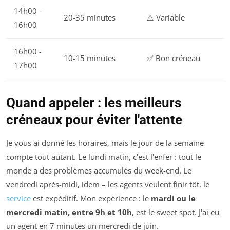
14h00 -
20-35 minutes
⚠️ Variable
16h00
16h00 -
10-15 minutes
✅ Bon créneau
17h00
Quand appeler : les meilleurs
créneaux pour éviter l'attente
Je vous ai donné les horaires, mais le jour de la semaine
compte tout autant. Le lundi matin, c'est l'enfer : tout le
monde a des problèmes accumulés du week-end. Le
vendredi après-midi, idem – les agents veulent finir tôt, le
service
est expéditif. Mon expérience : le
mardi ou le
mercredi matin, entre 9h et 10h
, est le sweet spot. J'ai eu
un agent en 7 minutes un mercredi de juin.