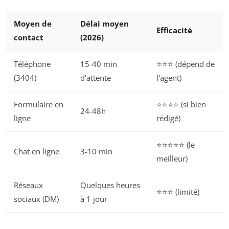
Moyen de
Délai moyen
Efficacité
contact
(2026)
Téléphone
15-40 min
⭐⭐⭐ (dépend de
(3404)
d'attente
l'agent)
Formulaire en
⭐⭐⭐⭐ (si bien
24-48h
ligne
rédigé)
⭐⭐⭐⭐⭐ (le
Chat en ligne
3-10 min
meilleur)
Réseaux
Quelques heures
⭐⭐⭐ (limité)
sociaux (DM)
à 1 jour