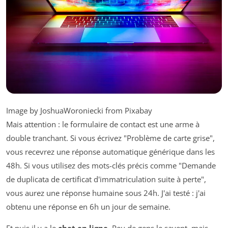
Image by JoshuaWoroniecki from Pixabay
Mais attention : le formulaire de contact est une arme à
double tranchant. Si vous écrivez "Problème de carte grise",
vous recevrez une réponse automatique générique dans les
48h. Si vous utilisez des mots-clés précis comme "Demande
de duplicata de certificat d'immatriculation suite à perte",
vous aurez une réponse humaine sous 24h. J'ai testé : j'ai
obtenu une réponse en 6h un jour de semaine.
Et puis il y a le
chat en ligne
. Peu de gens le savent, mais