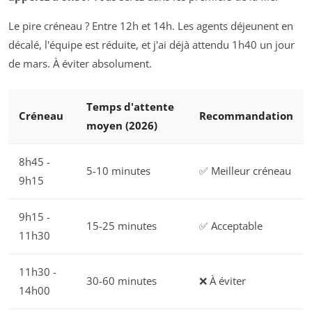
Le pire créneau ? Entre 12h et 14h. Les agents déjeunent en
décalé, l'équipe est réduite, et j'ai déjà attendu 1h40 un jour
de mars. À éviter absolument.
Temps d'attente
Créneau
Recommandation
moyen (2026)
8h45 -
5-10 minutes
✅ Meilleur créneau
9h15
9h15 -
15-25 minutes
✅ Acceptable
11h30
11h30 -
30-60 minutes
❌ À éviter
14h00