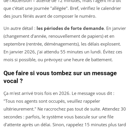
de l'Ascension – attente de 12 minutes, mais l'agent m'a dit
que c'était une journée "allégée". Bref, vérifiez le calendrier
des jours fériés avant de composer le numéro.
Un autre détail :
les périodes de forte demande
. En janvier
(changement d'année, renouvellement de papiers) et en
septembre (rentrée, déménagements), les délais explosent.
En janvier 2026, j'ai attendu 55 minutes un lundi. Évitez ces
mois si possible, ou prévoyez une heure de battement.
Que faire si vous tombez sur un message
vocal ?
Ça m'est arrivé trois fois en 2026. Le message vous dit :
"Tous nos agents sont occupés, veuillez rappeler
ultérieurement." Ne raccrochez pas tout de suite. Attendez 30
secondes : parfois, le système vous bascule sur une file
d'attente après un délai. Sinon, rappelez 15 minutes plus tard