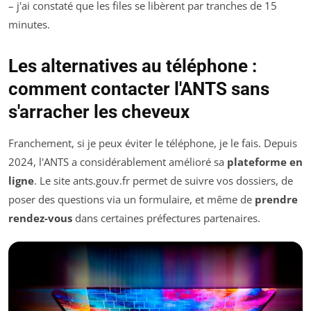
– j'ai constaté que les files se libèrent par tranches de 15
minutes.
Les alternatives au téléphone :
comment contacter l'ANTS sans
s'arracher les cheveux
Franchement, si je peux éviter le téléphone, je le fais. Depuis
2024, l'ANTS a considérablement amélioré sa
plateforme en
ligne
. Le site ants.gouv.fr permet de suivre vos dossiers, de
poser des questions via un formulaire, et même de
prendre
rendez-vous
dans certaines préfectures partenaires.