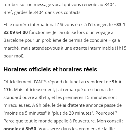
tombez sur un message vocal qui vous renvoie au 3404.
Bref, gardez le 3404 dans vos contacts.
Et le numéro international ? Si vous êtes à l'étranger, le
+33 1
82 09 64 00
fonctionne. Je l'ai utilisé lors d'un voyage à
Barcelone pour un problème de permis de conduire – ça a
marché, mais attendez-vous à une attente interminable (1h15
pour moi).
Horaires officiels et horaires réels
Officiellement, l'ANTS répond du lundi au vendredi de
9h à
17h
. Mais officieusement, j'ai remarqué un schéma : le
standard ouvre à 8h45, et les premières 15 minutes sont
miraculeuses. À 9h pile, le délai d'attente annoncé passe de
"moins de 5 minutes" à "plus de 20 minutes". Pourquoi ?
Parce que tout le monde appelle à l'ouverture. Mon conseil :
appelez à 8h50
. Vous serez dans les premiers de la file.