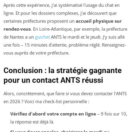
Après cette expérience, j'ai systématisé l'usage du chat en
ligne. Et pour les dossiers complexes, j'ai découvert que
certaines préfectures proposent un
accueil physique sur
rendez-vous
. En Loire-Atlantique, par exemple, la préfecture
de Nantes a un
guichet
ANTS le mardi et le jeudi. J'y suis allé
une fois – 15 minutes d'attente, problème réglé. Renseignez-
vous auprès de votre préfecture.
Conclusion : la stratégie gagnante
pour un contact ANTS réussi
Alors, concrètement, que faire si vous devez contacter l'ANTS
en 2026 ? Voici ma check-list personnelle :
Vérifiez d'abord votre compte en ligne
– 9 fois sur 10,
la réponse est déjà là.
Si vous devez appeler, choisissez le mardi ou