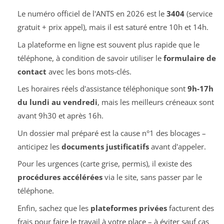
Le numéro officiel de l'ANTS en 2026 est le
3404
(service
gratuit + prix appel), mais il est saturé entre 10h et 14h.
La plateforme en ligne est souvent plus rapide que le
téléphone, à condition de savoir utiliser le
formulaire de
contact
avec les bons mots-clés.
Les horaires réels d'assistance téléphonique sont
9h-17h
du lundi au vendredi
, mais les meilleurs créneaux sont
avant 9h30 et après 16h.
Un dossier mal préparé est la cause n°1 des blocages –
anticipez les
documents justificatifs
avant d'appeler.
Pour les urgences (carte grise, permis), il existe des
procédures accélérées
via le site, sans passer par le
téléphone.
Enfin, sachez que les
plateformes privées
facturent des
frais pour faire le travail à votre place – à éviter sauf cas