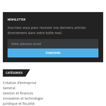
NEWSLETTER
Inscrivez-vous pour recevoir nos derniers articles
directement dans votre boîte mail.
S'INSCRIRE
CATÉGORIES
Création d’entreprise
General
Gestion et finances
Innovation et technologie
Juridique et fiscalité