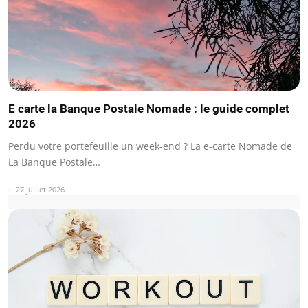
E carte la Banque Postale Nomade : le guide complet
2026
Perdu votre portefeuille un week-end ? La e-carte Nomade de
La Banque Postale…
27 juillet 2026