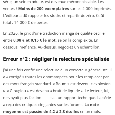
série, un seinen adulte, est devenue méconnaissable. Les
ventes ?
Moins de 200 exemplaires
sur les 2 000 imprimés.
L’éditeur a dû rappeler les stocks et repartir de zéro. Coût
total : 14 000 € de pertes.
En 2026, le prix d’une traduction manga de qualité oscille
entre
0,08 € et 0,15 € le mot
, selon la complexité. En
dessous, méfiance. Au-dessus, négociez un échantillon.
Erreur n°2 : négliger la relecture spécialisée
J’ai une fois confié une relecture à un correcteur généraliste. Il
a « corrigé » toutes les onomatopées pour les remplacer par
des mots français standard. « Boum » est devenu « explosion
». « Glouglou » est devenu « bruit de liquide ». Le lecteur, lui,
ne voyait plus l’action – il lisait un rapport technique. La série
a reçu des critiques cinglantes sur les forums.
La note
moyenne est passée de 4,2 à 2,8 étoiles
en un mois.