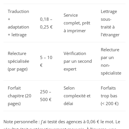
Traduction
Lettrage
Service
+
0,18 –
sous-
complet, prêt
adaptation
0,25 €
traité à
à imprimer
+ lettrage
l’étranger
Relecture
Relecture
Vérification
5 – 10
par un
spécialisée
par un second
€
non-
(par page)
expert
spécialiste
Forfait
Selon
Forfaits
250 –
chapitre (20
complexité et
trop bas
500 €
pages)
délai
(< 200 €)
Note personnelle : j’ai testé des agences à 0,06 € le mot. Le