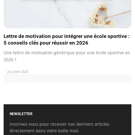
Lettre de motivation pour intégrer une école sportive :
5 conseils clés pour réussir en 2026
Une lettre de motivation générique pour une école sportive en
2026 ?
26 juillet 2026
NEWSLETTER
Inscrivez-vous pour recevoir nos derniers articles
directement dans votre boîte mail.