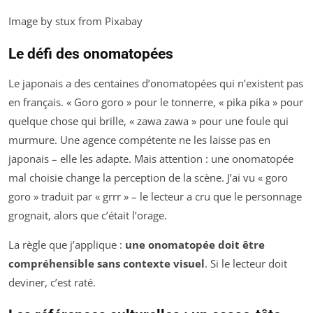
Image by stux from Pixabay
Le défi des onomatopées
Le japonais a des centaines d’onomatopées qui n’existent pas
en français. « Goro goro » pour le tonnerre, « pika pika » pour
quelque chose qui brille, « zawa zawa » pour une foule qui
murmure. Une agence compétente ne les laisse pas en
japonais – elle les adapte. Mais attention : une onomatopée
mal choisie change la perception de la scène. J’ai vu « goro
goro » traduit par « grrr » – le lecteur a cru que le personnage
grognait, alors que c’était l’orage.
La règle que j’applique :
une onomatopée doit être
compréhensible sans contexte visuel
. Si le lecteur doit
deviner, c’est raté.