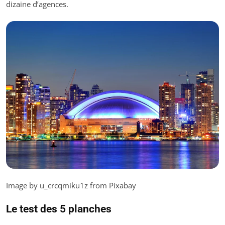
dizaine d’agences.
Image by u_crcqmiku1z from Pixabay
Le test des 5 planches