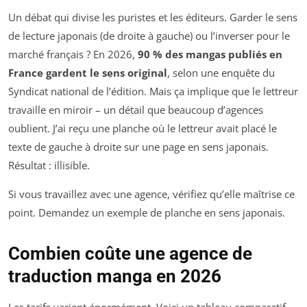
Un débat qui divise les puristes et les éditeurs. Garder le sens
de lecture japonais (de droite à gauche) ou l’inverser pour le
marché français ? En 2026,
90 % des mangas publiés en
France gardent le sens original
, selon une enquête du
Syndicat national de l’édition. Mais ça implique que le lettreur
travaille en miroir – un détail que beaucoup d’agences
oublient. J’ai reçu une planche où le lettreur avait placé le
texte de gauche à droite sur une page en sens japonais.
Résultat : illisible.
Si vous travaillez avec une agence, vérifiez qu’elle maîtrise ce
point. Demandez un exemple de planche en sens japonais.
Combien coûte une agence de
traduction manga en 2026
Les tarifs varient énormément. Voici un tableau comparatif