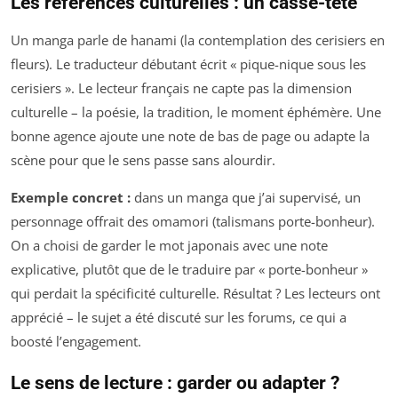
Les références culturelles : un casse-tête
Un manga parle de
hanami
(la contemplation des cerisiers en
fleurs). Le traducteur débutant écrit « pique-nique sous les
cerisiers ». Le lecteur français ne capte pas la dimension
culturelle – la poésie, la tradition, le moment éphémère. Une
bonne agence ajoute une note de bas de page ou adapte la
scène pour que le sens passe sans alourdir.
Exemple concret :
dans un manga que j’ai supervisé, un
personnage offrait des
omamori
(talismans porte-bonheur).
On a choisi de garder le mot japonais avec une note
explicative, plutôt que de le traduire par « porte-bonheur »
qui perdait la spécificité culturelle. Résultat ? Les lecteurs ont
apprécié – le sujet a été discuté sur les forums, ce qui a
boosté l’engagement.
Le sens de lecture : garder ou adapter ?