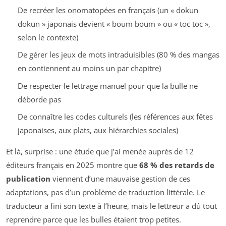
De recréer les onomatopées en français (un « dokun
dokun » japonais devient « boum boum » ou « toc toc »,
selon le contexte)
De gérer les jeux de mots intraduisibles (80 % des mangas
en contiennent au moins un par chapitre)
De respecter le lettrage manuel pour que la bulle ne
déborde pas
De connaître les codes culturels (les références aux fêtes
japonaises, aux plats, aux hiérarchies sociales)
Et là, surprise : une étude que j’ai menée auprès de 12
éditeurs français en 2025 montre que
68 % des retards de
publication
viennent d’une mauvaise gestion de ces
adaptations, pas d’un problème de traduction littérale. Le
traducteur a fini son texte à l’heure, mais le lettreur a dû tout
reprendre parce que les bulles étaient trop petites.