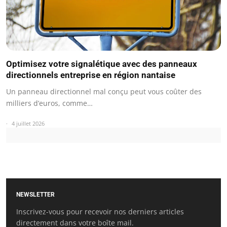
Optimisez votre signalétique avec des panneaux
directionnels entreprise en région nantaise
Un panneau directionnel mal conçu peut vous coûter des
milliers d’euros, comme…
4 juillet 2026
NEWSLETTER
Inscrivez-vous pour recevoir nos derniers articles
directement dans votre boîte mail.