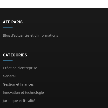
ATF PARIS
Blog d'actualités et d'informations
CATÉGORIES
Création d’entreprise
General
Gestion et finances
Innovation et technologie
Juridique et fiscalité