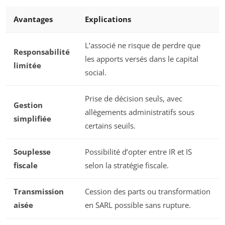
Avantages
Explications
L’associé ne risque de perdre que
Responsabilité
les apports versés dans le capital
limitée
social.
Prise de décision seuls, avec
Gestion
allègements administratifs sous
simplifiée
certains seuils.
Souplesse
Possibilité d’opter entre IR et IS
fiscale
selon la stratégie fiscale.
Transmission
Cession des parts ou transformation
aisée
en SARL possible sans rupture.