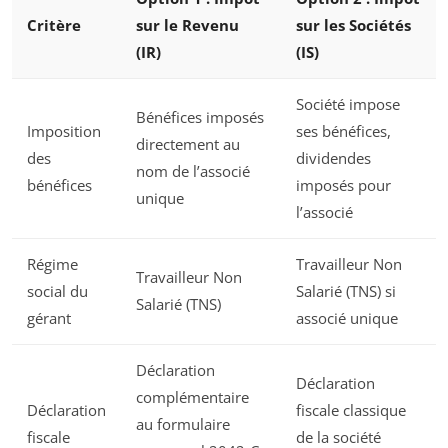
Critère
sur le Revenu
sur les Sociétés
(IR)
(IS)
Société impose
Bénéfices imposés
Imposition
ses bénéfices,
directement au
des
dividendes
nom de l’associé
bénéfices
imposés pour
unique
l’associé
Régime
Travailleur Non
Travailleur Non
social du
Salarié (TNS) si
Salarié (TNS)
gérant
associé unique
Déclaration
Déclaration
complémentaire
Déclaration
fiscale classique
au formulaire
fiscale
de la société