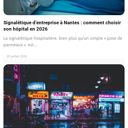
Signalétique d’entreprise à Nantes : comment choisir
son hôpital en 2026
La signalétique hospitalière, bien plus qu’un simple « pose de
panneaux », est…
20 juillet 2026