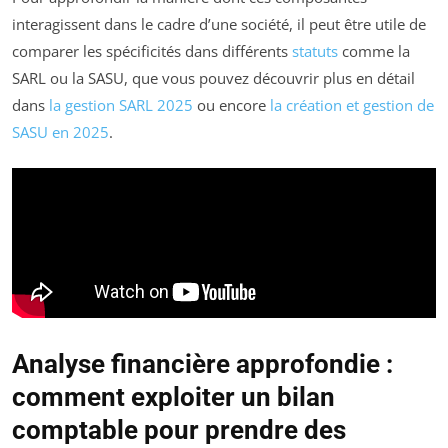
interagissent dans le cadre d’une société, il peut être utile de
comparer les spécificités dans différents
statuts
comme la
SARL ou la SASU, que vous pouvez découvrir plus en détail
dans
la gestion SARL 2025
ou encore
la création et gestion de
SASU en 2025
.
Analyse financière approfondie :
comment exploiter un bilan
comptable pour prendre des