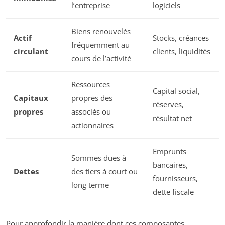
l’entreprise
logiciels
Biens renouvelés
Actif
Stocks, créances
fréquemment au
circulant
clients, liquidités
cours de l’activité
Ressources
Capital social,
Capitaux
propres des
réserves,
propres
associés ou
résultat net
actionnaires
Emprunts
Sommes dues à
bancaires,
Dettes
des tiers à court ou
fournisseurs,
long terme
dette fiscale
Pour approfondir la manière dont ces composantes