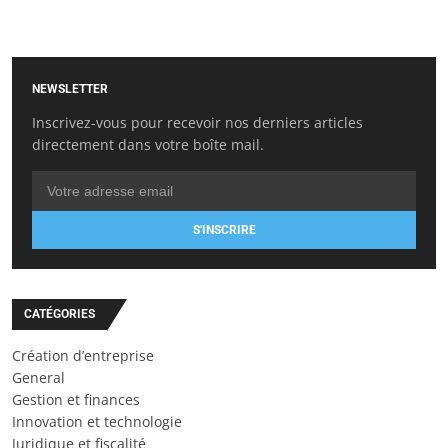
NEWSLETTER
Inscrivez-vous pour recevoir nos derniers articles
directement dans votre boîte mail.
S'INSCRIRE
CATÉGORIES
Création d’entreprise
General
Gestion et finances
Innovation et technologie
Juridique et fiscalité