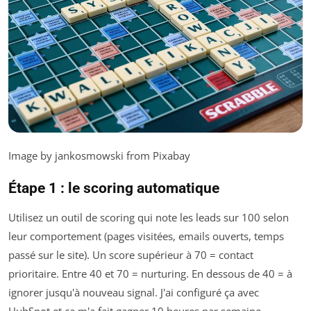
Image by jankosmowski from Pixabay
Étape 1 : le scoring automatique
Utilisez un outil de scoring qui note les leads sur 100 selon
leur comportement (pages visitées, emails ouverts, temps
passé sur le site). Un score supérieur à 70 = contact
prioritaire. Entre 40 et 70 = nurturing. En dessous de 40 = à
ignorer jusqu'à nouveau signal. J'ai configuré ça avec
HubSpot et ça m'a fait gagner 10 heures par semaine.