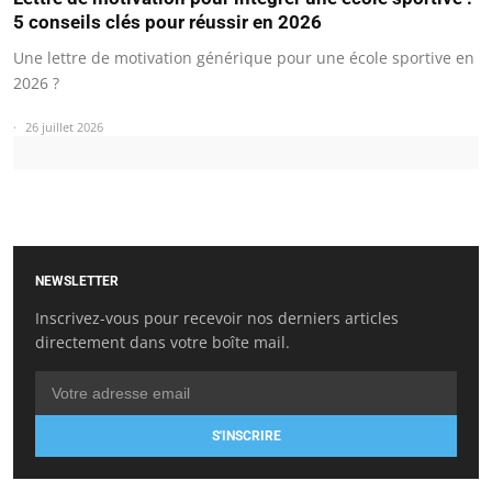
5 conseils clés pour réussir en 2026
Une lettre de motivation générique pour une école sportive en
2026 ?
26 juillet 2026
NEWSLETTER
Inscrivez-vous pour recevoir nos derniers articles
directement dans votre boîte mail.
S'INSCRIRE