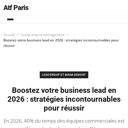
Atf Paris
Accueil
Leadership et management
Boostez votre business lead en 2026 : stratégies incontournables pour
réussir
LEADERSHIP ET MANAGEMENT
Boostez votre business lead en
2026 : stratégies incontournables
pour réussir
En 2026, 40% du temps des équipes commerciales est