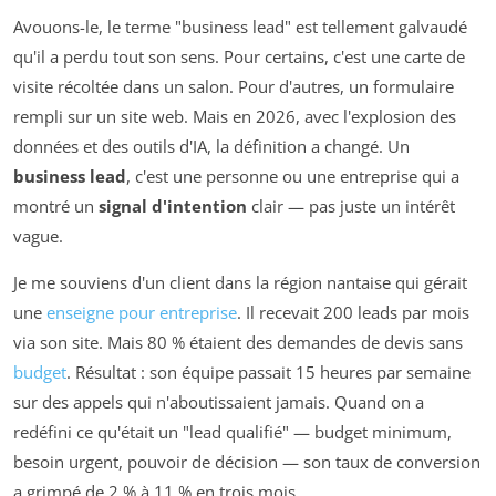
Avouons-le, le terme "business lead" est tellement galvaudé
qu'il a perdu tout son sens. Pour certains, c'est une carte de
visite récoltée dans un salon. Pour d'autres, un formulaire
rempli sur un site web. Mais en 2026, avec l'explosion des
données et des outils d'IA, la définition a changé. Un
business lead
, c'est une personne ou une entreprise qui a
montré un
signal d'intention
clair — pas juste un intérêt
vague.
Je me souviens d'un client dans la région nantaise qui gérait
une
enseigne pour entreprise
. Il recevait 200 leads par mois
via son site. Mais 80 % étaient des demandes de devis sans
budget
. Résultat : son équipe passait 15 heures par semaine
sur des appels qui n'aboutissaient jamais. Quand on a
redéfini ce qu'était un "lead qualifié" — budget minimum,
besoin urgent, pouvoir de décision — son taux de conversion
a grimpé de 2 % à 11 % en trois mois.