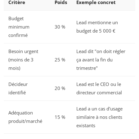
Critère
Poids
Exemple concret
Budget
Lead mentionne un
minimum
30 %
budget de 5 000 €
confirmé
Besoin urgent
Lead dit "on doit régler
(moins de 3
25 %
ça avant la fin du
mois)
trimestre"
Décideur
Lead est le CEO ou le
20 %
identifié
directeur commercial
Lead a un cas d'usage
Adéquation
15 %
similaire à nos clients
produit/marché
existants