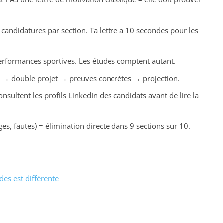
andidatures par section. Ta lettre a 10 secondes pour les
performances sportives. Les études comptent autant.
e → double projet → preuves concrètes → projection.
sultent les profils LinkedIn des candidats avant de lire la
s, fautes) = élimination directe dans 9 sections sur 10.
des est différente