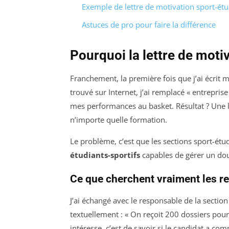
Exemple de lettre de motivation sport-ét
Astuces de pro pour faire la différence
Pourquoi la lettre de moti
Franchement, la première fois que j’ai écrit ma
trouvé sur Internet, j’ai remplacé « entreprise 
mes performances au basket. Résultat ? Une l
n’importe quelle formation.
Le problème, c’est que les sections sport-étud
étudiants-sportifs
capables de gérer un doub
Ce que cherchent vraiment les r
J’ai échangé avec le responsable de la section
textuellement : « On reçoit 200 dossiers pour 
intéresse, c’est de savoir si le candidat a co