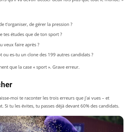
de t’organiser, de gérer la pression ?
de tes études que de ton sport ?
u veux faire après ?
ot ou es-tu un clone des 199 autres candidats ?
chent que la case « sport ». Grave erreur.
cher
isse-moi te raconter les trois erreurs que j’ai vues – et
Si tu les évites, tu passes déjà devant 60% des candidats.