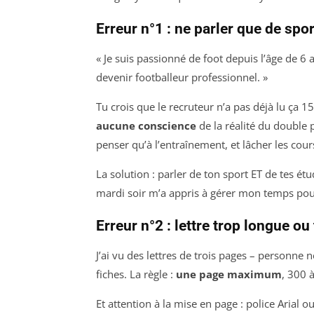
Erreur n°1 : ne parler que de spor
« Je suis passionné de foot depuis l’âge de 6 
devenir footballeur professionnel. »
Tu crois que le recruteur n’a pas déjà lu ça 
aucune conscience
de la réalité du double p
penser qu’à l’entraînement, et lâcher les cour
La solution : parler de ton sport ET de tes 
mardi soir m’a appris à gérer mon temps pour
Erreur n°2 : lettre trop longue ou
J’ai vu des lettres de trois pages – personne ne 
fiches. La règle :
une page maximum
, 300 
Et attention à la mise en page : police Arial ou