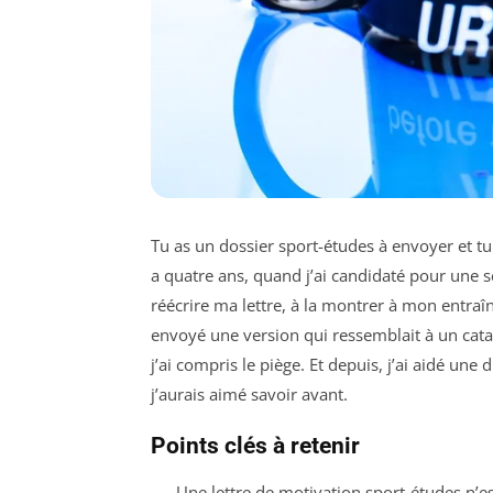
Tu as un dossier sport-études à envoyer et t
a quatre ans, quand j’ai candidaté pour une s
réécrire ma lettre, à la montrer à mon entraîn
envoyé une version qui ressemblait à un cata
j’ai compris le piège. Et depuis, j’ai aidé une
j’aurais aimé savoir avant.
Points clés à retenir
Une lettre de motivation sport-études n’es