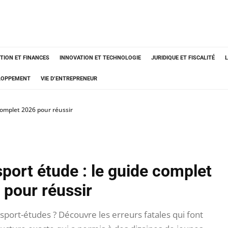
TION ET FINANCES
INNOVATION ET TECHNOLOGIE
JURIDIQUE ET FISCALITÉ
ELOPPEMENT
VIE D’ENTREPRENEUR
 complet 2026 pour réussir
sport étude : le guide complet
 pour réussir
 sport-études ? Découvre les erreurs fatales qui font