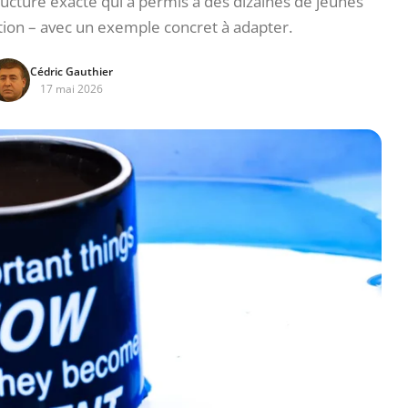
ructure exacte qui a permis à des dizaines de jeunes
ction – avec un exemple concret à adapter.
Cédric Gauthier
17 mai 2026