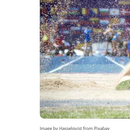
Image by Hasselqvist from Pixabay