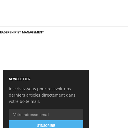
LEADERSHIP ET MANAGEMENT
NEWSLETTER
Inscrivez-vous pour recevoir nos
derniers articles directement dans
votre boîte mail.
S'INSCRIRE