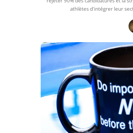
rejeter 90% des candidatures et la st
athlètes d'intégrer leur se