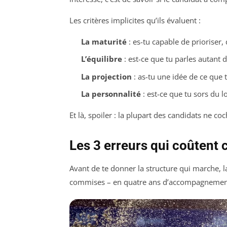
Les critères implicites qu’ils évaluent :
La maturité
: es-tu capable de prioriser, 
L’équilibre
: est-ce que tu parles autant 
La projection
: as-tu une idée de ce que t
La personnalité
: est-ce que tu sors du l
Et là, spoiler : la plupart des candidats ne co
Les 3 erreurs qui coûtent 
Avant de te donner la structure qui marche, la
commises – en quatre ans d’accompagnement. 