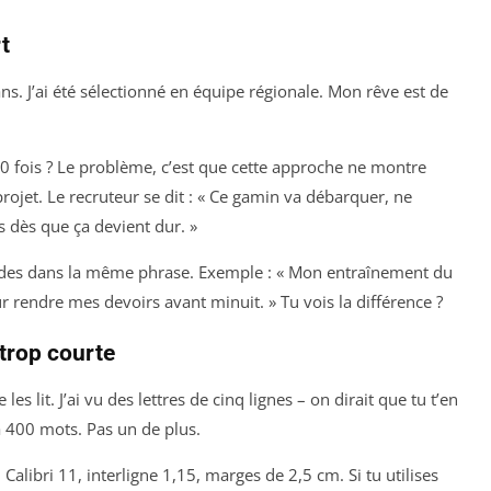
t
ans. J’ai été sélectionné en équipe régionale. Mon rêve est de
150 fois ? Le problème, c’est que cette approche ne montre
rojet. Le recruteur se dit : « Ce gamin va débarquer, ne
s dès que ça devient dur. »
études dans la même phrase. Exemple : « Mon entraînement du
 rendre mes devoirs avant minuit. » Tu vois la différence ?
 trop courte
les lit. J’ai vu des lettres de cinq lignes – on dirait que tu t’en
à 400 mots. Pas un de plus.
 Calibri 11, interligne 1,15, marges de 2,5 cm. Si tu utilises