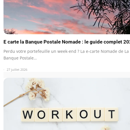
E carte la Banque Postale Nomade : le guide complet 2
Perdu votre portefeuille un week-end ? La e-carte Nomade de La
Banque Postale…
27 juillet 2026