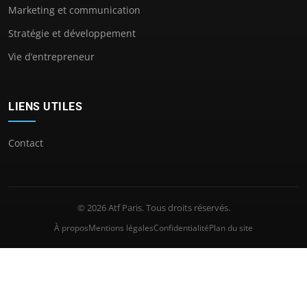
Marketing et communication
Stratégie et développement
Vie d’entrepreneur
LIENS UTILES
Contact
© 2026 Atf Paris. Tous droits réservés.
À propos
Mentions légales
Confidentialité
Plan du site