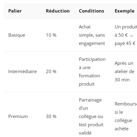
Palier
Réduction
Conditions
Exemple
Achat
Un produi
Basique
10 %
simple, sans
à 50 € →
engagement
payé 45 €
Participation
Après un
à une
Intermédiaire
20 %
atelier de
formation
30 min
produit
Parrainage
Rembours
d'un
si le
Premium
30 %
collègue ou
collègue
test produit
achète
validé