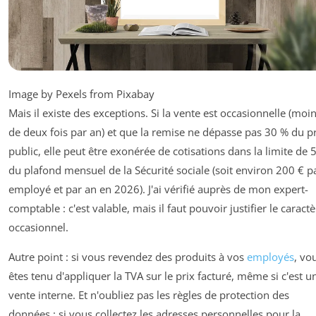
Image by Pexels from Pixabay
Mais il existe des exceptions. Si la vente est occasionnelle (moi
de deux fois par an) et que la remise ne dépasse pas 30 % du p
public, elle peut être exonérée de cotisations dans la limite de 
du plafond mensuel de la Sécurité sociale (soit environ 200 € p
employé et par an en 2026). J'ai vérifié auprès de mon expert-
comptable : c'est valable, mais il faut pouvoir justifier le caract
occasionnel.
Autre point : si vous revendez des produits à vos
employés
, vo
êtes tenu d'appliquer la TVA sur le prix facturé, même si c'est u
vente interne. Et n'oubliez pas les règles de protection des
données : si vous collectez les adresses personnelles pour la