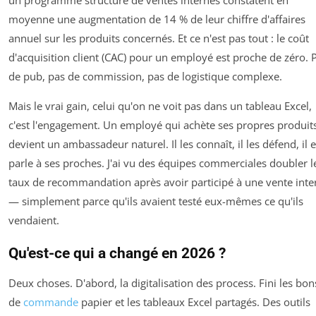
un programme structuré de ventes internes constatent en
moyenne une augmentation de 14 % de leur chiffre d'affaires
annuel sur les produits concernés. Et ce n'est pas tout : le coût
d'acquisition client (CAC) pour un employé est proche de zéro. 
de pub, pas de commission, pas de logistique complexe.
Mais le vrai gain, celui qu'on ne voit pas dans un tableau Excel,
c'est l'engagement. Un employé qui achète ses propres produit
devient un ambassadeur naturel. Il les connaît, il les défend, il 
parle à ses proches. J'ai vu des équipes commerciales doubler l
taux de recommandation après avoir participé à une vente inte
— simplement parce qu'ils avaient testé eux-mêmes ce qu'ils
vendaient.
Qu'est-ce qui a changé en 2026 ?
Deux choses. D'abord, la digitalisation des process. Fini les bon
de
commande
papier et les tableaux Excel partagés. Des outils